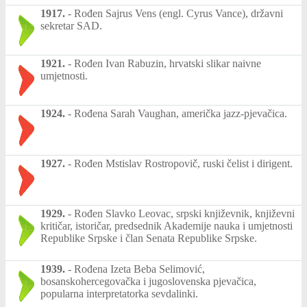
1917.
-
Rođen Sajrus Vens (engl. Cyrus Vance), državni
sekretar SAD.
1921.
-
Rođen Ivan Rabuzin, hrvatski slikar naivne
umjetnosti.
1924.
-
Rođena Sarah Vaughan, američka jazz-pjevačica.
1927.
-
Rođen Mstislav Rostropovič, ruski čelist i dirigent.
1929.
-
Rođen Slavko Leovac, srpski književnik, književni
kritičar, istoričar, predsednik Akademije nauka i umjetnosti
Republike Srpske i član Senata Republike Srpske.
1939.
-
Rođena Izeta Beba Selimović,
bosanskohercegovačka i jugoslovenska pjevačica,
popularna interpretatorka sevdalinki.