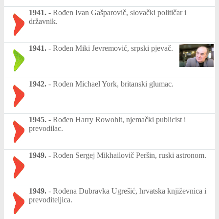
1941.
-
Rođen Ivan Gašparovič, slovački političar i
državnik.
1941.
-
Rođen Miki Jevremović, srpski pjevač.
1942.
-
Rođen Michael York, britanski glumac.
1945.
-
Rođen Harry Rowohlt, njemački publicist i
prevodilac.
1949.
-
Rođen Sergej Mikhailovič Peršin, ruski astronom.
1949.
-
Rođena Dubravka Ugrešić, hrvatska književnica i
prevoditeljica.