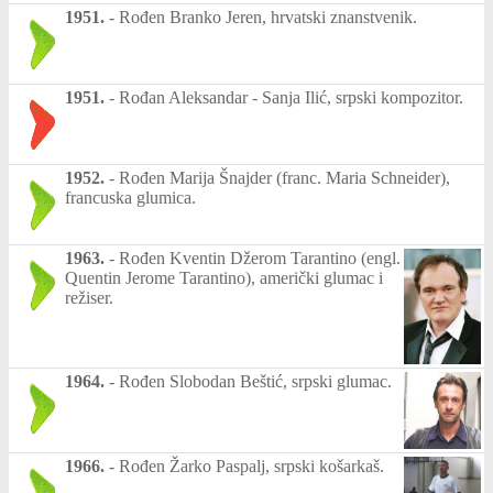
1951.
-
Rođen Branko Jeren, hrvatski znanstvenik.
1951.
-
Rođan Aleksandar - Sanja Ilić, srpski kompozitor.
1952.
-
Rođen Marija Šnajder (franc. Maria Schneider),
francuska glumica.
1963.
-
Rođen Kventin Džerom Tarantino (engl.
Quentin Jerome Tarantino), američki glumac i
režiser.
1964.
-
Rođen Slobodan Beštić, srpski glumac.
1966.
-
Rođen Žarko Paspalj, srpski košarkaš.