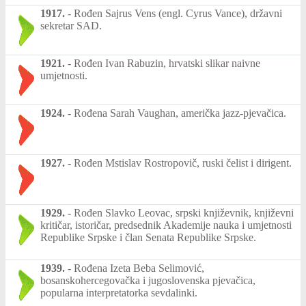
1917.
-
Rođen Sajrus Vens (engl. Cyrus Vance), državni
sekretar SAD.
1921.
-
Rođen Ivan Rabuzin, hrvatski slikar naivne
umjetnosti.
1924.
-
Rođena Sarah Vaughan, američka jazz-pjevačica.
1927.
-
Rođen Mstislav Rostropovič, ruski čelist i dirigent.
1929.
-
Rođen Slavko Leovac, srpski književnik, književni
kritičar, istoričar, predsednik Akademije nauka i umjetnosti
Republike Srpske i član Senata Republike Srpske.
1939.
-
Rođena Izeta Beba Selimović,
bosanskohercegovačka i jugoslovenska pjevačica,
popularna interpretatorka sevdalinki.