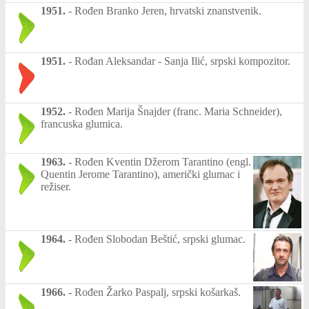
1951.
-
Rođen Branko Jeren, hrvatski znanstvenik.
1951.
-
Rođan Aleksandar - Sanja Ilić, srpski kompozitor.
1952.
-
Rođen Marija Šnajder (franc. Maria Schneider),
francuska glumica.
1963.
-
Rođen Kventin Džerom Tarantino (engl.
Quentin Jerome Tarantino), američki glumac i
režiser.
1964.
-
Rođen Slobodan Beštić, srpski glumac.
1966.
-
Rođen Žarko Paspalj, srpski košarkaš.