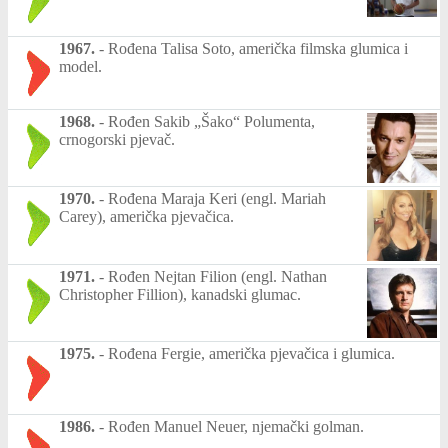
1967.
-
Rođena Talisa Soto, američka filmska glumica i
model.
1968.
-
Rođen Sakib „Šako“ Polumenta,
crnogorski pjevač.
1970.
-
Rođena Maraja Keri (engl. Mariah
Carey), američka pjevačica.
1971.
-
Rođen Nejtan Filion (engl. Nathan
Christopher Fillion), kanadski glumac.
1975.
-
Rođena Fergie, američka pjevačica i glumica.
1986.
-
Rođen Manuel Neuer, njemački golman.