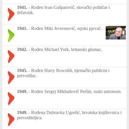
1941.
-
Rođen Ivan Gašparovič, slovački političar i
državnik.
1941.
-
Rođen Miki Jevremović, srpski pjevač.
1942.
-
Rođen Michael York, britanski glumac.
1945.
-
Rođen Harry Rowohlt, njemački publicist i
prevodilac.
1949.
-
Rođen Sergej Mikhailovič Peršin, ruski astronom.
1949.
-
Rođena Dubravka Ugrešić, hrvatska književnica i
prevoditeljica.