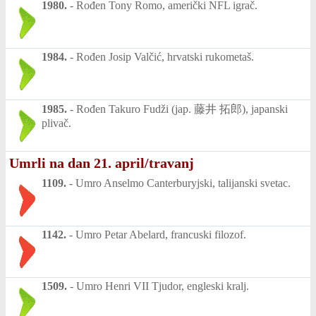
1980.
-
Rođen Tony Romo, američki NFL igrač.
1984.
-
Rođen Josip Valčić, hrvatski rukometaš.
1985.
-
Rođen Takuro Fudži (jap. 藤井 拓郎), japanski
plivač.
Umrli na dan 21. april/travanj
1109.
-
Umro Anselmo Canterburyjski, talijanski svetac.
1142.
-
Umro Petar Abelard, francuski filozof.
1509.
-
Umro Henri VII Tjudor, engleski kralj.