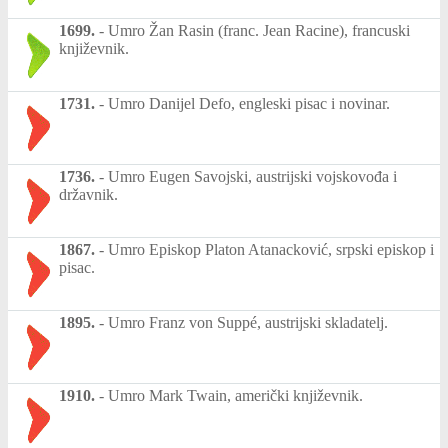
1699.
-
Umro Žan Rasin (franc. Jean Racine), francuski
književnik.
1731.
-
Umro Danijel Defo, engleski pisac i novinar.
1736.
-
Umro Eugen Savojski, austrijski vojskovođa i
državnik.
1867.
-
Umro Episkop Platon Atanacković, srpski episkop i
pisac.
1895.
-
Umro Franz von Suppé, austrijski skladatelj.
1910.
-
Umro Mark Twain, američki književnik.