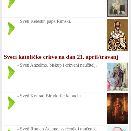
-
Sveti Kelestin papa Rimski.
Sveci katoličke crkve na dan 21. april/travanj
-
Sveti Anzelmo, biskup i crkveni naučitelj.
-
Sveti Konrad Birndorfer kapucin.
-
Sveti Roman Adame, svećenik i mučenik.