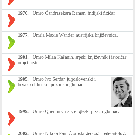
1970.
-
Umro Čandrasekara Raman, indijski fizičar.
1977.
-
Umrla Maxie Wander, austrijska književnica.
1981.
-
Umro Milan Kašanin, srpski književnik i istoričar
umjetnosti.
1985.
-
Umro Ivo Serdar, jugoslovenski i
hrvatski filmski i pozorišni glumac.
1999.
-
Umro Quentin Crisp, engleski pisac i glumac.
2002.
-
Umro Nikola Pantić, srpski geolog - paleontolog,