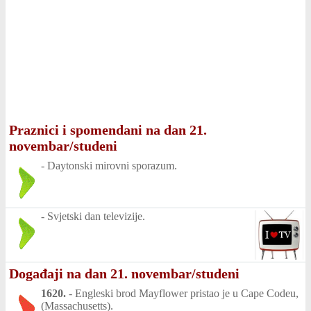
Praznici i spomendani na dan 21.
novembar/studeni
-
Daytonski mirovni sporazum.
-
Svjetski dan televizije.
Događaji na dan 21. novembar/studeni
1620.
-
Engleski brod Mayflower pristao je u Cape Codeu,
(Massachusetts).