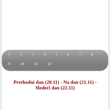
1
2
3
4
5
6
7
8
9
10
11
12
Prethodni dan (20.11)
-
Na dan (21.11)
-
Sledeći dan (22.11)