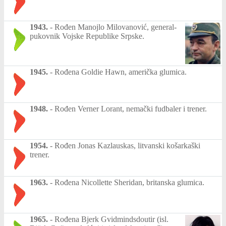
1943.
-
Rođen Manojlo Milovanović, general-
pukovnik Vojske Republike Srpske.
1945.
-
Rođena Goldie Hawn, američka glumica.
1948.
-
Rođen Verner Lorant, nemački fudbaler i trener.
1954.
-
Rođen Jonas Kazlauskas, litvanski košarkaški
trener.
1963.
-
Rođena Nicollette Sheridan, britanska glumica.
1965.
-
Rođena Bjerk Gvidmindsdoutir (isl.