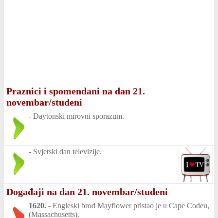
Praznici i spomendani na dan 21.
novembar/studeni
-
Daytonski mirovni sporazum.
-
Svjetski dan televizije.
Događaji na dan 21. novembar/studeni
1620.
-
Engleski brod Mayflower pristao je u Cape Codeu,
(Massachusetts).