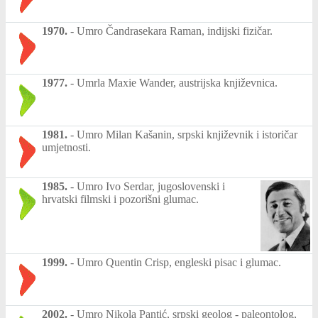
1970.
-
Umro Čandrasekara Raman, indijski fizičar.
1977.
-
Umrla Maxie Wander, austrijska književnica.
1981.
-
Umro Milan Kašanin, srpski književnik i istoričar
umjetnosti.
1985.
-
Umro Ivo Serdar, jugoslovenski i
hrvatski filmski i pozorišni glumac.
1999.
-
Umro Quentin Crisp, engleski pisac i glumac.
2002.
-
Umro Nikola Pantić, srpski geolog - paleontolog,