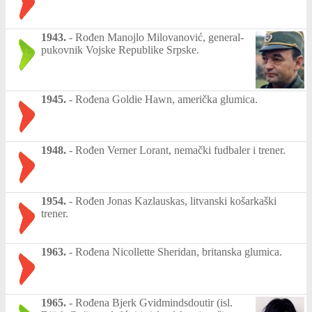
1943.
-
Rođen Manojlo Milovanović, general-
pukovnik Vojske Republike Srpske.
1945.
-
Rođena Goldie Hawn, američka glumica.
1948.
-
Rođen Verner Lorant, nemački fudbaler i trener.
1954.
-
Rođen Jonas Kazlauskas, litvanski košarkaški
trener.
1963.
-
Rođena Nicollette Sheridan, britanska glumica.
1965.
-
Rođena Bjerk Gvidmindsdoutir (isl.