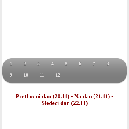
1
2
3
4
5
6
7
8
9
10
11
12
Prethodni dan (20.11)
-
Na dan (21.11)
-
Sledeći dan (22.11)