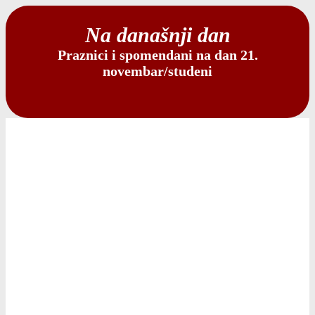
Na današnji dan
Praznici i spomendani na dan 21.
novembar/studeni