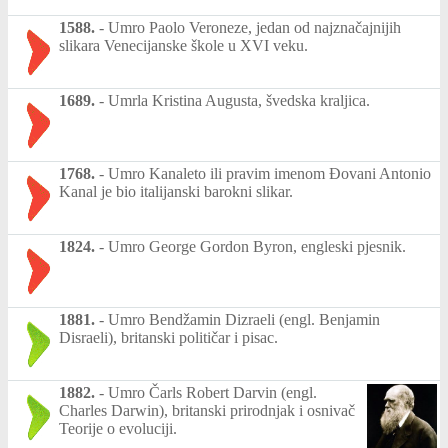
1588.
-
Umro Paolo Veroneze, jedan od najznačajnijih
slikara Venecijanske škole u XVI veku.
1689.
-
Umrla Kristina Augusta, švedska kraljica.
1768.
-
Umro Kanaleto ili pravim imenom Đovani Antonio
Kanal je bio italijanski barokni slikar.
1824.
-
Umro George Gordon Byron, engleski pjesnik.
1881.
-
Umro Bendžamin Dizraeli (engl. Benjamin
Disraeli), britanski političar i pisac.
1882.
-
Umro Čarls Robert Darvin (engl.
Charles Darwin), britanski prirodnjak i osnivač
Teorije o evoluciji.