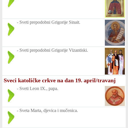
-
Sveti prepodobni Grigorije Sinait.
-
Sveti prepodobni Grigorije Vizantiski.
Sveci katoličke crkve na dan 19. april/travanj
-
Sveti Leon IX., papa.
-
Sveta Marta, djevica i mučenica.