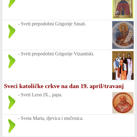
-
Sveti prepodobni Grigorije Sinait.
-
Sveti prepodobni Grigorije Vizantiski.
Sveci katoličke crkve na dan 19. april/travanj
-
Sveti Leon IX., papa.
-
Sveta Marta, djevica i mučenica.