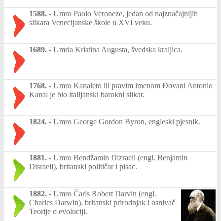
1588.
-
Umro Paolo Veroneze, jedan od najznačajnijih
slikara Venecijanske škole u XVI veku.
1689.
-
Umrla Kristina Augusta, švedska kraljica.
1768.
-
Umro Kanaleto ili pravim imenom Đovani Antonio
Kanal je bio italijanski barokni slikar.
1824.
-
Umro George Gordon Byron, engleski pjesnik.
1881.
-
Umro Bendžamin Dizraeli (engl. Benjamin
Disraeli), britanski političar i pisac.
1882.
-
Umro Čarls Robert Darvin (engl.
Charles Darwin), britanski prirodnjak i osnivač
Teorije o evoluciji.