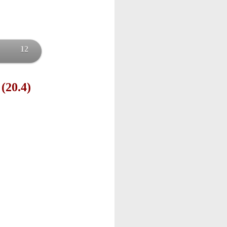
12
 (20.4)