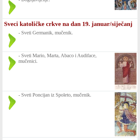
Sveci katoličke crkve na dan 19. januar/siječanj
-
Sveti Germanik, mučenik.
-
Sveti Mario, Marta, Abaco i Audiface,
mučenici.
-
Sveti Poncijan iz Spoleto, mučenik.