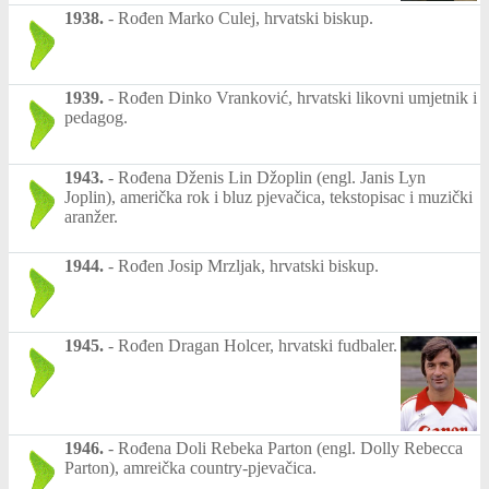
1938.
-
Rođen Marko Culej, hrvatski biskup.
1939.
-
Rođen Dinko Vranković, hrvatski likovni umjetnik i
pedagog.
1943.
-
Rođena Dženis Lin Džoplin (engl. Janis Lyn
Joplin), američka rok i bluz pjevačica, tekstopisac i muzički
aranžer.
1944.
-
Rođen Josip Mrzljak, hrvatski biskup.
1945.
-
Rođen Dragan Holcer, hrvatski fudbaler.
1946.
-
Rođena Doli Rebeka Parton (engl. Dolly Rebecca
Parton), amreička country-pjevačica.