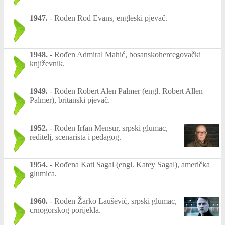
1947.
-
Rođen Rod Evans, engleski pjevač.
1948.
-
Rođen Admiral Mahić, bosanskohercegovački
književnik.
1949.
-
Rođen Robert Alen Palmer (engl. Robert Allen
Palmer), britanski pjevač.
1952.
-
Rođen Irfan Mensur, srpski glumac,
reditelj, scenarista i pedagog.
1954.
-
Rođena Kati Sagal (engl. Katey Sagal), američka
glumica.
1960.
-
Rođen Žarko Laušević, srpski glumac,
crnogorskog porijekla.