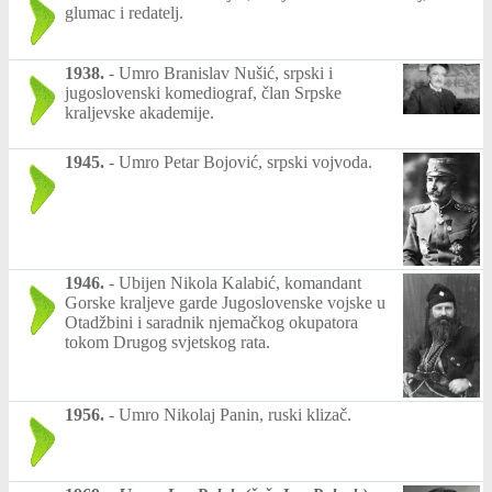
glumac i redatelj.
1938.
-
Umro Branislav Nušić, srpski i
jugoslovenski komediograf, član Srpske
kraljevske akademije.
1945.
-
Umro Petar Bojović, srpski vojvoda.
1946.
-
Ubijen Nikola Kalabić, komandant
Gorske kraljeve garde Jugoslovenske vojske u
Otadžbini i saradnik njemačkog okupatora
tokom Drugog svjetskog rata.
1956.
-
Umro Nikolaj Panin, ruski klizač.