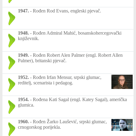
1947.
-
Rođen Rod Evans, engleski pjevač.
1948.
-
Rođen Admiral Mahić, bosanskohercegovački
književnik.
1949.
-
Rođen Robert Alen Palmer (engl. Robert Allen
Palmer), britanski pjevač.
1952.
-
Rođen Irfan Mensur, srpski glumac,
reditelj, scenarista i pedagog.
1954.
-
Rođena Kati Sagal (engl. Katey Sagal), američka
glumica.
1960.
-
Rođen Žarko Laušević, srpski glumac,
crnogorskog porijekla.