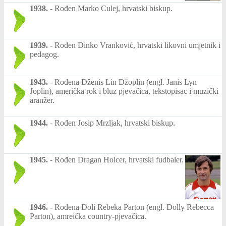
1938.
-
Rođen Marko Culej, hrvatski biskup.
1939.
-
Rođen Dinko Vranković, hrvatski likovni umjetnik i
pedagog.
1943.
-
Rođena Dženis Lin Džoplin (engl. Janis Lyn
Joplin), američka rok i bluz pjevačica, tekstopisac i muzički
aranžer.
1944.
-
Rođen Josip Mrzljak, hrvatski biskup.
1945.
-
Rođen Dragan Holcer, hrvatski fudbaler.
1946.
-
Rođena Doli Rebeka Parton (engl. Dolly Rebecca
Parton), amreička country-pjevačica.