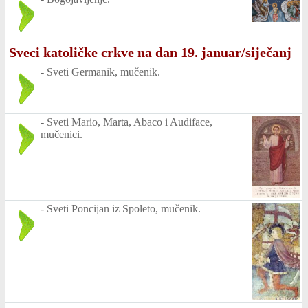
Sveci katoličke crkve na dan 19. januar/siječanj
-
Sveti Germanik, mučenik.
-
Sveti Mario, Marta, Abaco i Audiface,
mučenici.
-
Sveti Poncijan iz Spoleto, mučenik.