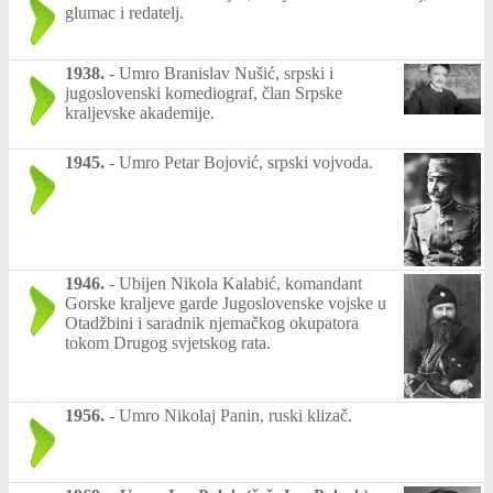
glumac i redatelj.
1938.
-
Umro Branislav Nušić, srpski i
jugoslovenski komediograf, član Srpske
kraljevske akademije.
1945.
-
Umro Petar Bojović, srpski vojvoda.
1946.
-
Ubijen Nikola Kalabić, komandant
Gorske kraljeve garde Jugoslovenske vojske u
Otadžbini i saradnik njemačkog okupatora
tokom Drugog svjetskog rata.
1956.
-
Umro Nikolaj Panin, ruski klizač.