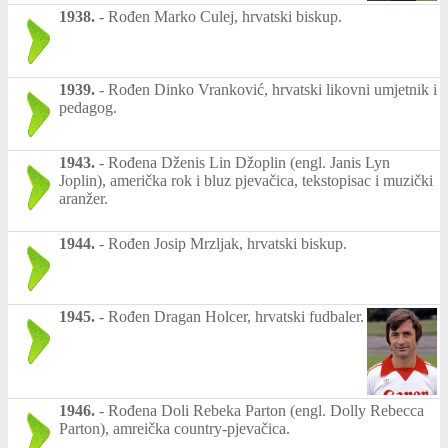
1938.
-
Rođen Marko Culej, hrvatski biskup.
1939.
-
Rođen Dinko Vranković, hrvatski likovni umjetnik i
pedagog.
1943.
-
Rođena Dženis Lin Džoplin (engl. Janis Lyn
Joplin), američka rok i bluz pjevačica, tekstopisac i muzički
aranžer.
1944.
-
Rođen Josip Mrzljak, hrvatski biskup.
1945.
-
Rođen Dragan Holcer, hrvatski fudbaler.
1946.
-
Rođena Doli Rebeka Parton (engl. Dolly Rebecca
Parton), amreička country-pjevačica.