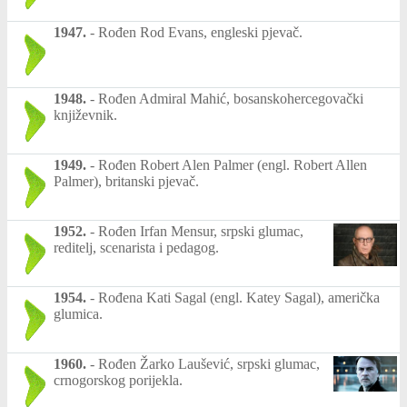
1947.
-
Rođen Rod Evans, engleski pjevač.
1948.
-
Rođen Admiral Mahić, bosanskohercegovački
književnik.
1949.
-
Rođen Robert Alen Palmer (engl. Robert Allen
Palmer), britanski pjevač.
1952.
-
Rođen Irfan Mensur, srpski glumac,
reditelj, scenarista i pedagog.
1954.
-
Rođena Kati Sagal (engl. Katey Sagal), američka
glumica.
1960.
-
Rođen Žarko Laušević, srpski glumac,
crnogorskog porijekla.