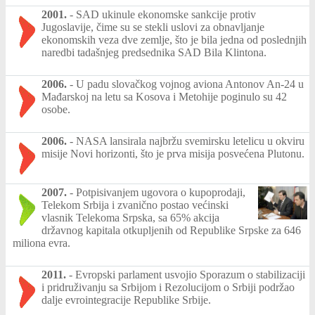
2001.
-
SAD ukinule ekonomske sankcije protiv
Jugoslavije, čime su se stekli uslovi za obnavljanje
ekonomskih veza dve zemlje, što je bila jedna od poslednjih
naredbi tadašnjeg predsednika SAD Bila Klintona.
2006.
-
U padu slovačkog vojnog aviona Antonov An-24 u
Mađarskoj na letu sa Kosova i Metohije poginulo su 42
osobe.
2006.
-
NASA lansirala najbržu svemirsku letelicu u okviru
misije Novi horizonti, što je prva misija posvećena Plutonu.
2007.
-
Potpisivanjem ugovora o kupoprodaji,
Telekom Srbija i zvanično postao većinski
vlasnik Telekoma Srpska, sa 65% akcija
državnog kapitala otkupljenih od Republike Srpske za 646
miliona evra.
2011.
-
Evropski parlament usvojio Sporazum o stabilizaciji
i pridruživanju sa Srbijom i Rezolucijom o Srbiji podržao
dalje evrointegracije Republike Srbije.