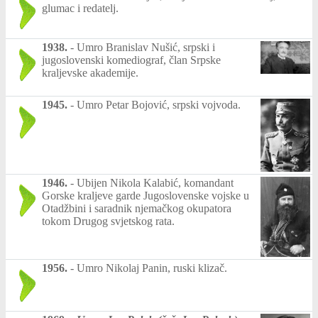
glumac i redatelj.
1938.
-
Umro Branislav Nušić, srpski i
jugoslovenski komediograf, član Srpske
kraljevske akademije.
1945.
-
Umro Petar Bojović, srpski vojvoda.
1946.
-
Ubijen Nikola Kalabić, komandant
Gorske kraljeve garde Jugoslovenske vojske u
Otadžbini i saradnik njemačkog okupatora
tokom Drugog svjetskog rata.
1956.
-
Umro Nikolaj Panin, ruski klizač.