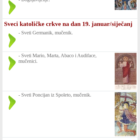
Sveci katoličke crkve na dan 19. januar/siječanj
-
Sveti Germanik, mučenik.
-
Sveti Mario, Marta, Abaco i Audiface,
mučenici.
-
Sveti Poncijan iz Spoleto, mučenik.