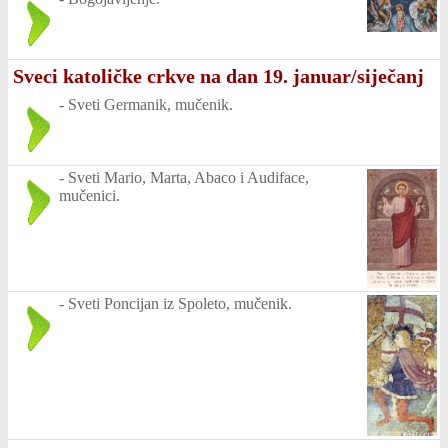
Sveci katoličke crkve na dan 19. januar/siječanj
-
Sveti Germanik, mučenik.
-
Sveti Mario, Marta, Abaco i Audiface,
mučenici.
-
Sveti Poncijan iz Spoleto, mučenik.