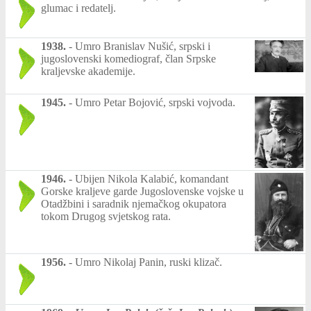
glumac i redatelj.
1938.
-
Umro Branislav Nušić, srpski i
jugoslovenski komediograf, član Srpske
kraljevske akademije.
1945.
-
Umro Petar Bojović, srpski vojvoda.
1946.
-
Ubijen Nikola Kalabić, komandant
Gorske kraljeve garde Jugoslovenske vojske u
Otadžbini i saradnik njemačkog okupatora
tokom Drugog svjetskog rata.
1956.
-
Umro Nikolaj Panin, ruski klizač.