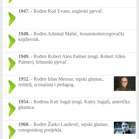
1947.
-
Rođen Rod Evans, engleski pjevač.
1948.
-
Rođen Admiral Mahić, bosanskohercegovački
književnik.
1949.
-
Rođen Robert Alen Palmer (engl. Robert Allen
Palmer), britanski pjevač.
1952.
-
Rođen Irfan Mensur, srpski glumac,
reditelj, scenarista i pedagog.
1954.
-
Rođena Kati Sagal (engl. Katey Sagal), američka
glumica.
1960.
-
Rođen Žarko Laušević, srpski glumac,
crnogorskog porijekla.