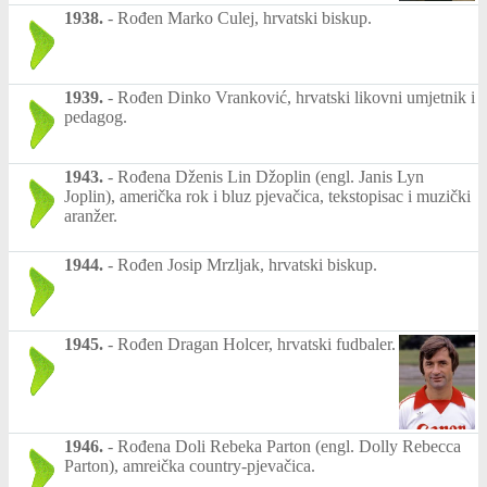
1938.
-
Rođen Marko Culej, hrvatski biskup.
1939.
-
Rođen Dinko Vranković, hrvatski likovni umjetnik i
pedagog.
1943.
-
Rođena Dženis Lin Džoplin (engl. Janis Lyn
Joplin), američka rok i bluz pjevačica, tekstopisac i muzički
aranžer.
1944.
-
Rođen Josip Mrzljak, hrvatski biskup.
1945.
-
Rođen Dragan Holcer, hrvatski fudbaler.
1946.
-
Rođena Doli Rebeka Parton (engl. Dolly Rebecca
Parton), amreička country-pjevačica.