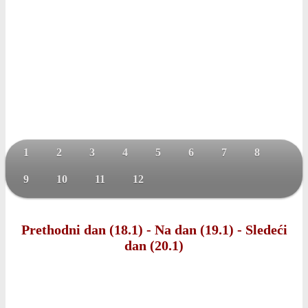
1
2
3
4
5
6
7
8
9
10
11
12
Prethodni dan (18.1)
-
Na dan (19.1)
-
Sledeći
dan (20.1)