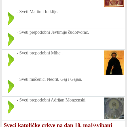
-
Sveti Martin i Iraklije.
-
Sveti prepodobni Jevtimije čudotvorac.
-
Sveti prepodobni Mihej.
-
Sveti mučenici Neofit, Gaj i Gajan.
-
Sveti prepodobni Adrijan Monzenski.
Sveci katoličke crkve na dan 18. maj/svibanj