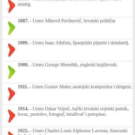
strateg.
1887.
-
Umro Mihovil Pavlinović, hrvatski političar
1909.
-
Umro Isaac Albéniz, španjolski pijanist i skladatelj.
1909.
-
Umro George Meredith, engleski književnik.
1911.
-
Umro Gustav Maler, austrijski kompozitor i dirigent.
1914.
-
Umro Oskar Vojnić, bački hrvatski svjetski putnik,
lovac, pustolov, fotograf, istraživač i putopisac.
1922.
-
Umro Charles Louis Alphonse Laveran, francuski