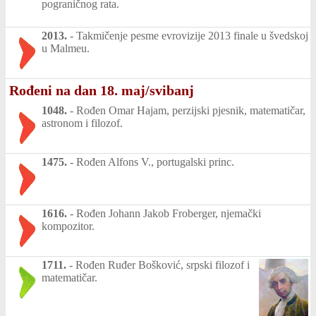
pograničnog rata.
2013.
-
Takmičenje pesme evrovizije 2013 finale u švedskoj
u Malmeu.
Rođeni na dan 18. maj/svibanj
1048.
-
Rođen Omar Hajam, perzijski pjesnik, matematičar,
astronom i filozof.
1475.
-
Rođen Alfons V., portugalski princ.
1616.
-
Rođen Johann Jakob Froberger, njemački
kompozitor.
1711.
-
Rođen Ruđer Bošković, srpski filozof i
matematičar.