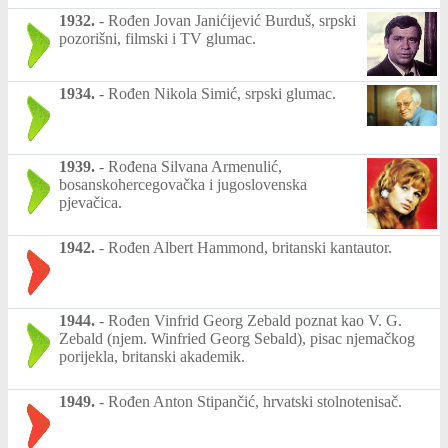
1932.
-
Rođen Jovan Janićijević Burduš, srpski
pozorišni, filmski i TV glumac.
1934.
-
Rođen Nikola Simić, srpski glumac.
1939.
-
Rođena Silvana Armenulić,
bosanskohercegovačka i jugoslovenska
pjevačica.
1942.
-
Rođen Albert Hammond, britanski kantautor.
1944.
-
Rođen Vinfrid Georg Zebald poznat kao V. G.
Zebald (njem. Winfried Georg Sebald), pisac njemačkog
porijekla, britanski akademik.
1949.
-
Rođen Anton Stipančić, hrvatski stolnotenisač.