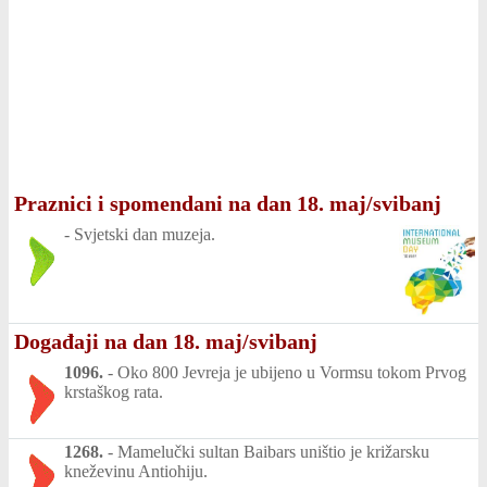
Praznici i spomendani na dan 18. maj/svibanj
-
Svjetski dan muzeja.
Događaji na dan 18. maj/svibanj
1096.
-
Oko 800 Jevreja je ubijeno u Vormsu tokom Prvog
krstaškog rata.
1268.
-
Mamelučki sultan Baibars uništio je križarsku
kneževinu Antiohiju.