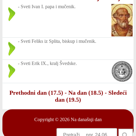
-
Sveti Ivan I. papa i mučenik.
-
Sveti Feliks iz Splita, biskup i mučenik.
-
Sveti Erik IX., kralj Švedske.
Prethodni dan (17.5)
-
Na dan (18.5)
-
Sledeći
dan (19.5)
Copyright © 2026
Na današnji dan