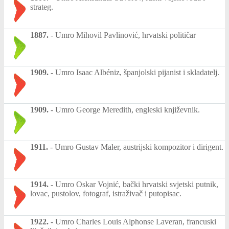
strateg.
1887.
-
Umro Mihovil Pavlinović, hrvatski političar
1909.
-
Umro Isaac Albéniz, španjolski pijanist i skladatelj.
1909.
-
Umro George Meredith, engleski književnik.
1911.
-
Umro Gustav Maler, austrijski kompozitor i dirigent.
1914.
-
Umro Oskar Vojnić, bački hrvatski svjetski putnik,
lovac, pustolov, fotograf, istraživač i putopisac.
1922.
-
Umro Charles Louis Alphonse Laveran, francuski