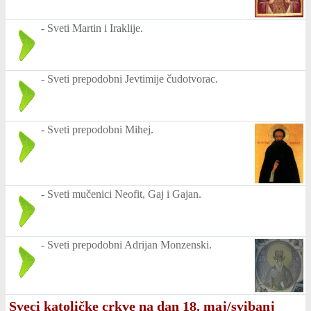
-
Sveti Martin i Iraklije.
-
Sveti prepodobni Jevtimije čudotvorac.
-
Sveti prepodobni Mihej.
-
Sveti mučenici Neofit, Gaj i Gajan.
-
Sveti prepodobni Adrijan Monzenski.
Sveci katoličke crkve na dan 18. maj/svibanj