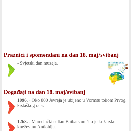
Praznici i spomendani na dan 18. maj/svibanj
-
Svjetski dan muzeja.
Događaji na dan 18. maj/svibanj
1096.
-
Oko 800 Jevreja je ubijeno u Vormsu tokom Prvog
krstaškog rata.
1268.
-
Mamelučki sultan Baibars uništio je križarsku
kneževinu Antiohiju.