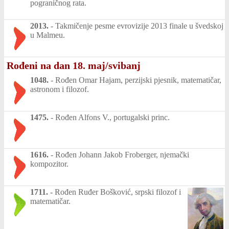
pograničnog rata.
2013.
-
Takmičenje pesme evrovizije 2013 finale u švedskoj
u Malmeu.
Rođeni na dan 18. maj/svibanj
1048.
-
Rođen Omar Hajam, perzijski pjesnik, matematičar,
astronom i filozof.
1475.
-
Rođen Alfons V., portugalski princ.
1616.
-
Rođen Johann Jakob Froberger, njemački
kompozitor.
1711.
-
Rođen Ruđer Bošković, srpski filozof i
matematičar.