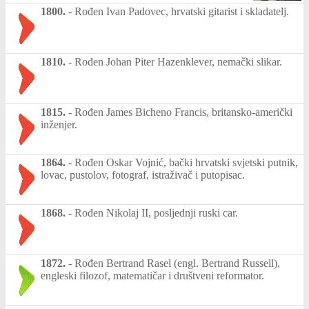
1800.
-
Rođen Ivan Padovec, hrvatski gitarist i skladatelj.
1810.
-
Rođen Johan Piter Hazenklever, nemački slikar.
1815.
-
Rođen James Bicheno Francis, britansko-američki
inženjer.
1864.
-
Rođen Oskar Vojnić, bački hrvatski svjetski putnik,
lovac, pustolov, fotograf, istraživač i putopisac.
1868.
-
Rođen Nikolaj II, posljednji ruski car.
1872.
-
Rođen Bertrand Rasel (engl. Bertrand Russell),
engleski filozof, matematičar i društveni reformator.