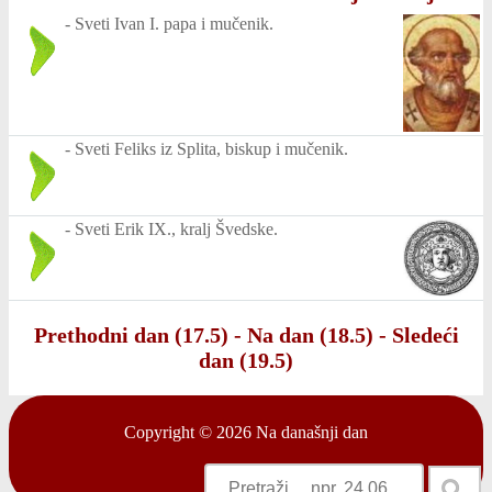
-
Sveti Ivan I. papa i mučenik.
-
Sveti Feliks iz Splita, biskup i mučenik.
-
Sveti Erik IX., kralj Švedske.
Prethodni dan (17.5)
-
Na dan (18.5)
-
Sledeći
dan (19.5)
Copyright © 2026
Na današnji dan