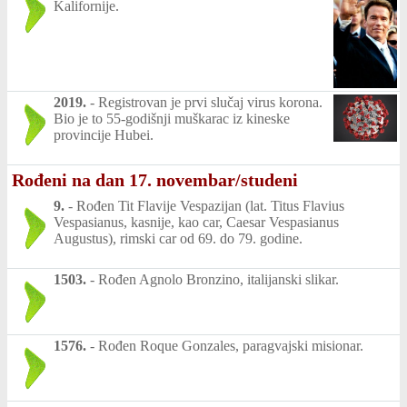
Kalifornije.
2019.
-
Registrovan je prvi slučaj virus korona.
Bio je to 55-godišnji muškarac iz kineske
provincije Hubei.
Rođeni na dan 17. novembar/studeni
9.
-
Rođen Tit Flavije Vespazijan (lat. Titus Flavius
Vespasianus, kasnije, kao car, Caesar Vespasianus
Augustus), rimski car od 69. do 79. godine.
1503.
-
Rođen Agnolo Bronzino, italijanski slikar.
1576.
-
Rođen Roque Gonzales, paragvajski misionar.