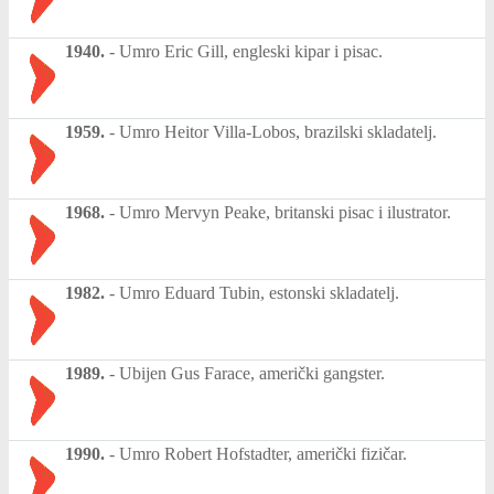
1940.
-
Umro Eric Gill, engleski kipar i pisac.
1959.
-
Umro Heitor Villa-Lobos, brazilski skladatelj.
1968.
-
Umro Mervyn Peake, britanski pisac i ilustrator.
1982.
-
Umro Eduard Tubin, estonski skladatelj.
1989.
-
Ubijen Gus Farace, američki gangster.
1990.
-
Umro Robert Hofstadter, američki fizičar.