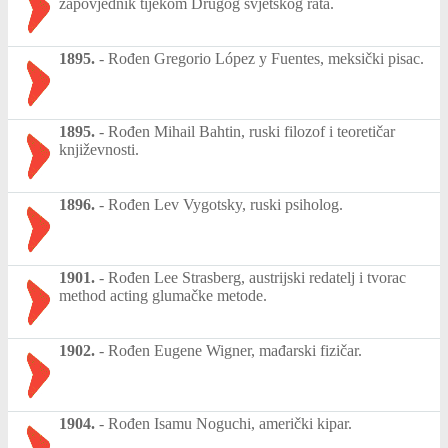
zapovjednik tijekom Drugog svjetskog rata.
1895.
-
Rođen Gregorio López y Fuentes, meksički pisac.
1895.
-
Rođen Mihail Bahtin, ruski filozof i teoretičar
književnosti.
1896.
-
Rođen Lev Vygotsky, ruski psiholog.
1901.
-
Rođen Lee Strasberg, austrijski redatelj i tvorac
method acting glumačke metode.
1902.
-
Rođen Eugene Wigner, mađarski fizičar.
1904.
-
Rođen Isamu Noguchi, američki kipar.