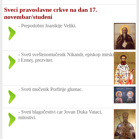
Sveci pravoslavne crkve na dan 17.
novembar/studeni
-
Prepodobni Joanikije Veliki.
-
Sveti sveštenomučenik Nikandr, episkop mirski
i Ermej, prezviter.
-
Sveti mučenik Porfirije glumac.
-
Sveti blagočestivi car Jovan Duka Vataci,
milostivi.