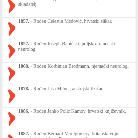
skladatelj.
1857.
-
Rođen Celestin Medović, hrvatski slikar.
1857.
-
Rođen Joseph Babiński, poljsko-francuski
neurolog.
1868.
-
Rođen Korbinian Brodmann, njemački neurolog.
1878.
-
Rođen Lisa Mitner, austrijski fizičar.
1886.
-
Rođen Janko Polić Kamov, hrvatski književnik.
1887.
-
Rođen Bernard Montgomery, britanski vojni