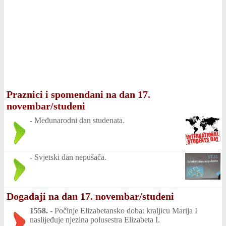
Praznici i spomendani na dan 17.
novembar/studeni
-
Međunarodni dan studenata.
-
Svjetski dan nepušača.
Događaji na dan 17. novembar/studeni
1558.
-
Počinje Elizabetansko doba: kraljicu Marija I
naslijeđuje njezina polusestra Elizabeta I.