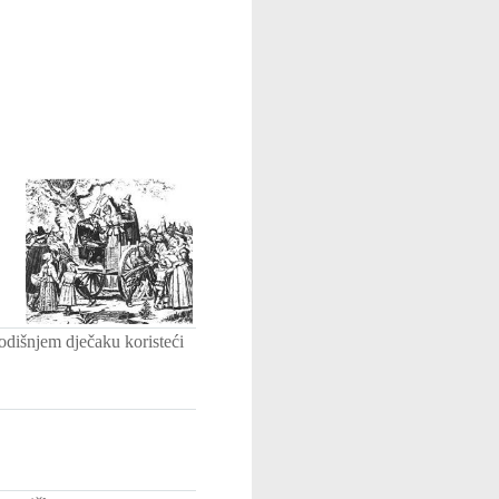
godišnjem dječaku koristeći