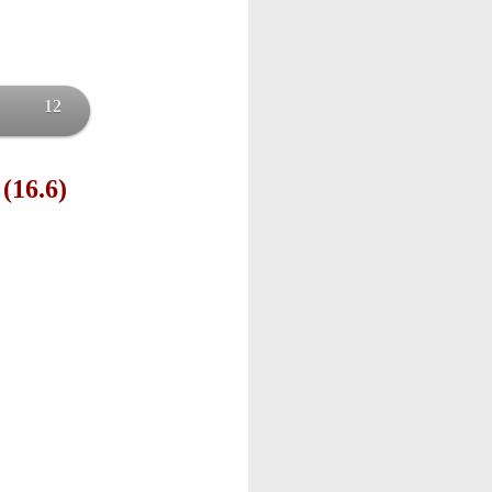
12
 (16.6)