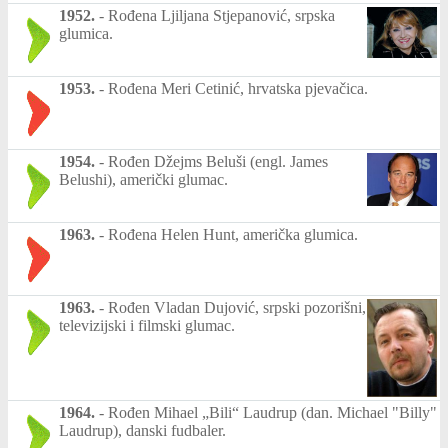
1952.
-
Rođena Ljiljana Stjepanović, srpska
glumica.
1953.
-
Rođena Meri Cetinić, hrvatska pjevačica.
1954.
-
Rođen Džejms Beluši (engl. James
Belushi), američki glumac.
1963.
-
Rođena Helen Hunt, američka glumica.
1963.
-
Rođen Vladan Dujović, srpski pozorišni,
televizijski i filmski glumac.
1964.
-
Rođen Mihael „Bili“ Laudrup (dan. Michael "Billy"
Laudrup), danski fudbaler.