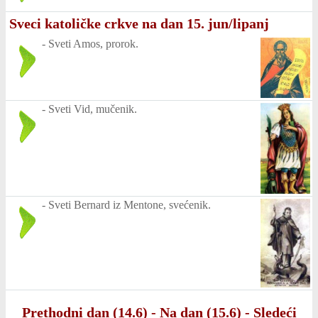
Sveci katoličke crkve na dan 15. jun/lipanj
-
Sveti Amos, prorok.
-
Sveti Vid, mučenik.
-
Sveti Bernard iz Mentone, svećenik.
Prethodni dan (14.6)
-
Na dan (15.6)
-
Sledeći