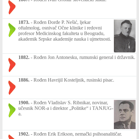
1873.
-
Rođen Đorđe P. Nešić, ljekar
oftalmolog, osnivač Očne klinike i redovni
profesor Medicinskog fakulteta u Beogradu,
akademik Srpske akademije nauka i ujmetnosti.
1882.
-
Rođen Jon Antonesku, rumunski general i državnik.
1886.
-
Rođen Havrijil Kosteljnik, rusinski pisac.
1900.
-
Rođen Vladislav S. Ribnikar, novinar,
učesnik NOR-a i direktor „Politike“ i TANJUG-
a.
1902.
-
Rođen Erik Erikson, nemački psihoanalitičar.