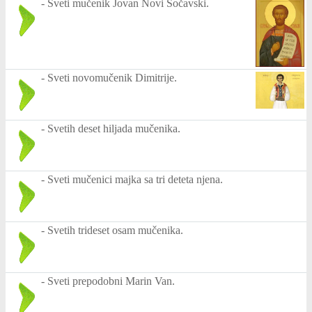
-
Sveti mučenik Jovan Novi Sočavski.
-
Sveti novomučenik Dimitrije.
-
Svetih deset hiljada mučenika.
-
Sveti mučenici majka sa tri deteta njena.
-
Svetih trideset osam mučenika.
-
Sveti prepodobni Marin Van.