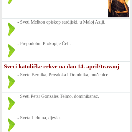
-
Sveti Meliton episkop sardijski, u Maloj Aziji.
-
Prepodobni Prokopije Čeh.
Sveci katoličke crkve na dan 14. april/travanj
-
Svete Bernika, Prosdoka i Dominika, mučenice.
-
Sveti Petar Gonzales Telmo, dominikanac.
-
Sveta Liduina, djevica.