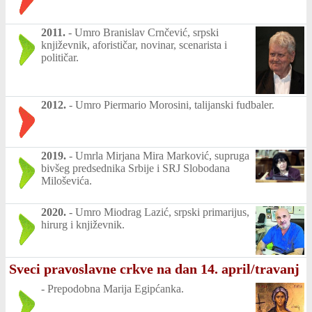
2011.
-
Umro Branislav Crnčević, srpski
književnik, aforističar, novinar, scenarista i
političar.
2012.
-
Umro Piermario Morosini, talijanski fudbaler.
2019.
-
Umrla Mirjana Mira Marković, supruga
bivšeg predsednika Srbije i SRJ Slobodana
Miloševića.
2020.
-
Umro Miodrag Lazić, srpski primarijus,
hirurg i književnik.
Sveci pravoslavne crkve na dan 14. april/travanj
-
Prepodobna Marija Egipćanka.