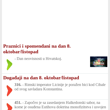
Praznici i spomendani na dan 8.
oktobar/listopad
-
Dan neovisnosti u Hrvatskoj.
Događaji na dan 8. oktobar/listopad
316.
-
Rimski imperator Licinije je poražen bici kod Cibale
od svog savladara Konstantina.
451.
-
Započeo je sa zasedanjem Halkedonski sabor, na
kome je osuđena Eutihova doktrina monofizitstva i usvojen