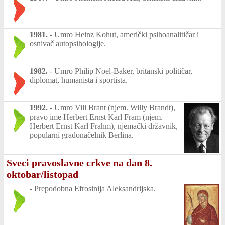
1981.
-
Umro Heinz Kohut, američki psihoanalitičar i
osnivač autopsihologije.
1982.
-
Umro Philip Noel-Baker, britanski političar,
diplomat, humanista i sportista.
1992.
-
Umro Vili Brant (njem. Willy Brandt),
pravo ime Herbert Ernst Karl Fram (njem.
Herbert Ernst Karl Frahm), njemački državnik,
popularni gradonačelnik Berlina.
Sveci pravoslavne crkve na dan 8.
oktobar/listopad
-
Prepodobna Efrosinija Aleksandrijska.