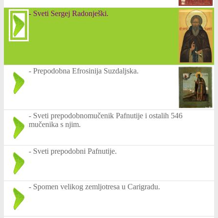
-
Sveti Sergej Radonješki.
-
Prepodobna Efrosinija Suzdaljska.
-
Sveti prepodobnomučenik Pafnutije i ostalih 546
mučenika s njim.
-
Sveti prepodobni Pafnutije.
-
Spomen velikog zemljotresa u Carigradu.