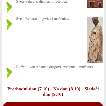
-
Sveta Pelagija, djevica i mučenica.
-
Sveta Reparata, djevica i mučenica.
-
Blaženi Ivan Adams i drugovi, svećenici i mučenici.
Prethodni dan (7.10)
-
Na dan (8.10)
-
Sledeći
dan (9.10)