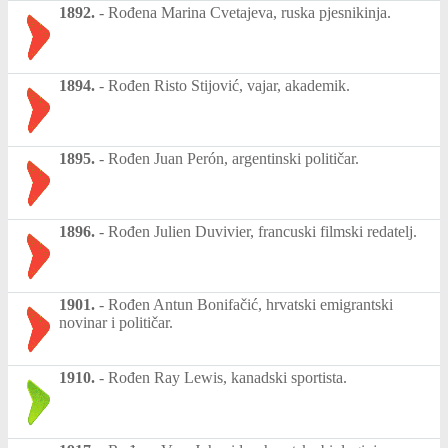
1892.
-
Rođena Marina Cvetajeva, ruska pjesnikinja.
1894.
-
Rođen Risto Stijović, vajar, akademik.
1895.
-
Rođen Juan Perón, argentinski političar.
1896.
-
Rođen Julien Duvivier, francuski filmski redatelj.
1901.
-
Rođen Antun Bonifačić, hrvatski emigrantski
novinar i političar.
1910.
-
Rođen Ray Lewis, kanadski sportista.