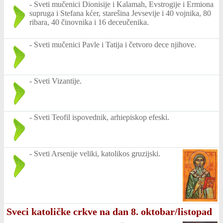
-
Sveti mučenici Dionisije i Kalamah, Evstrogije i Ermiona
supruga i Stefana kćer, starešina Jevsevije i 40 vojnika, 80
ribara, 40 činovnika i 16 deceučenika.
-
Sveti mučenici Pavle i Tatija i četvoro dece njihove.
-
Sveti Vizantije.
-
Sveti Teofil ispovednik, arhiepiskop efeski.
-
Sveti Arsenije veliki, katolikos gruzijski.
Sveci katoličke crkve na dan 8. oktobar/listopad