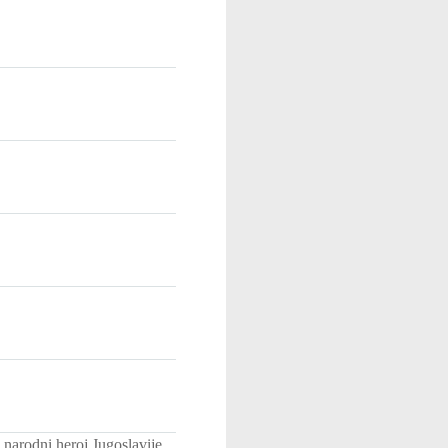
arodni heroj Jugoslavije.