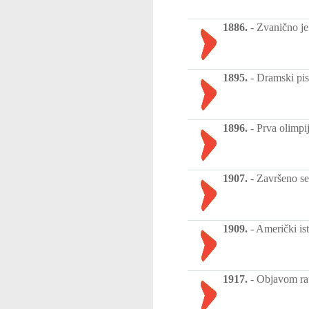
1886.
-
Zvanično je
1895.
-
Dramski pis
1896.
-
Prva olimpi
1907.
-
Završeno se
1909.
-
Američki ist
1917.
-
Objavom rat