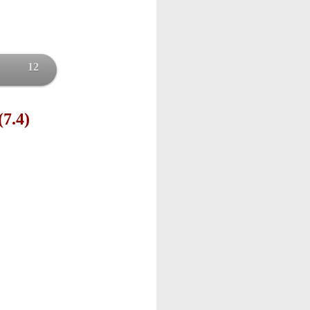
12
(7.4)