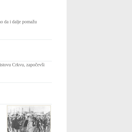
ao da i dalje pomažu
ristovu Crkvu, započevši