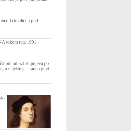
bedila koaliciju pod
JNA tokom rata 1991.
 jačinom od 6,3 stupnjeva po
, a najviše je stradao grad
ski