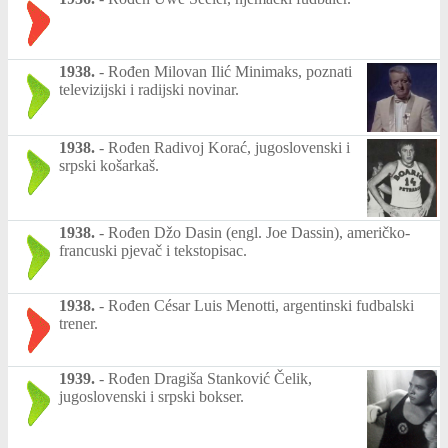
1938.
-
Rođen Milovan Ilić Minimaks, poznati
televizijski i radijski novinar.
1938.
-
Rođen Radivoj Korać, jugoslovenski i
srpski košarkaš.
1938.
-
Rođen Džo Dasin (engl. Joe Dassin), američko-
francuski pjevač i tekstopisac.
1938.
-
Rođen César Luis Menotti, argentinski fudbalski
trener.
1939.
-
Rođen Dragiša Stanković Čelik,
jugoslovenski i srpski bokser.