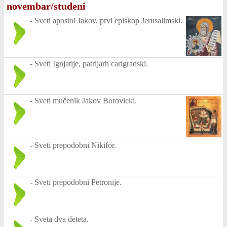
novembar/studeni
-
Sveti apostol Jakov, prvi episkop Jerusalimski.
-
Sveti Ignjatije, patrijarh carigradski.
-
Sveti mučenik Jakov Borovicki.
-
Sveti prepodobni Nikifor.
-
Sveti prepodobni Petronije.
-
Sveta dva deteta.