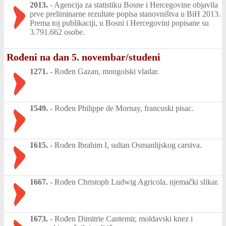
2013.
-
Agencija za statistiku Bosne i Hercegovine objavila
prve preliminarne rezultate popisa stanovništva u BiH 2013.
Prema toj publikaciji, u Bosni i Hercegovini popisane su
3.791.662 osobe.
Rođeni na dan 5. novembar/studeni
1271.
-
Rođen Gazan, mongolski vladar.
1549.
-
Rođen Philippe de Mornay, francuski pisac.
1615.
-
Rođen Ibrahim I, sultan Osmanlijskog carstva.
1667.
-
Rođen Christoph Ludwig Agricola, njemački slikar.
1673.
-
Rođen Dimitrie Cantemir, moldavski knez i