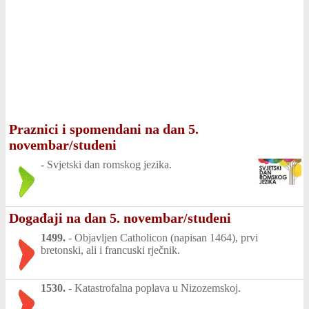
Praznici i spomendani na dan 5.
novembar/studeni
-
Svjetski dan romskog jezika.
Događaji na dan 5. novembar/studeni
1499.
-
Objavljen Catholicon (napisan 1464), prvi
bretonski, ali i francuski rječnik.
1530.
-
Katastrofalna poplava u Nizozemskoj.