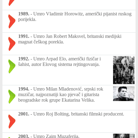
1989.
-
Umro Vladimir Horowitz, američki pijanist ruskog
porijekla.
1991.
-
Umro Jan Robert Maksvel, britanski medijski
magnat češkog porekla.
1992.
-
Umro Arpad Elo, američki fizičar i
šahist, autor Elovog sistema rejtingovanja.
1994.
-
Umro Milan Mladenović, srpski rok
muzičar, najpoznatiji kao pjevač i gitarista
beogradske rok grupe Ekatarina Velika.
2001.
-
Umro Roj Bolting, britanski filmski producent.
2003.
-
Umro Zaim Muzaferija,