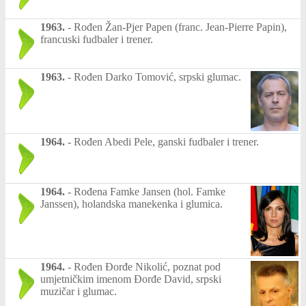
1963.
-
Rođen Žan-Pjer Papen (franc. Jean-Pierre Papin),
francuski fudbaler i trener.
1963.
-
Rođen Darko Tomović, srpski glumac.
1964.
-
Rođen Abedi Pele, ganski fudbaler i trener.
1964.
-
Rođena Famke Jansen (hol. Famke
Janssen), holandska manekenka i glumica.
1964.
-
Rođen Đorđe Nikolić, poznat pod
umjetničkim imenom Đorđe David, srpski
muzičar i glumac.