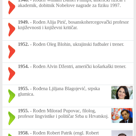
akademik, dobitnik Nobelove nagrade za fiziku 1997.
1949.
-
Rođen Alija Pirić, bosanskohercegovački profesor
književnosti i književni kritičar.
1952.
-
Rođen Oleg Blohin, ukrajinski fudbaler i trener.
1954.
-
Rođen Alvin Džentri, američki košarkaški trener.
1955.
-
Rođena Ljiljana Blagojević, srpska
glumica.
1955.
-
Rođen Milorad Pupovac, filolog,
profesor lingvistike i političar Srba u Hrvatskoj.
1958.
-
Rođen Robert Patrik (engl. Robert