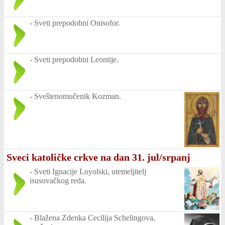
-
Sveti prepodobni Onisofor.
-
Sveti prepodobni Leontije.
-
Sveštenomučenik Kozman.
Sveci katoličke crkve na dan 31. jul/srpanj
-
Sveti Ignacije Loyolski, utemeljitelj
isusovačkog reda.
-
Blažena Zdenka Cecilija Schelingova,