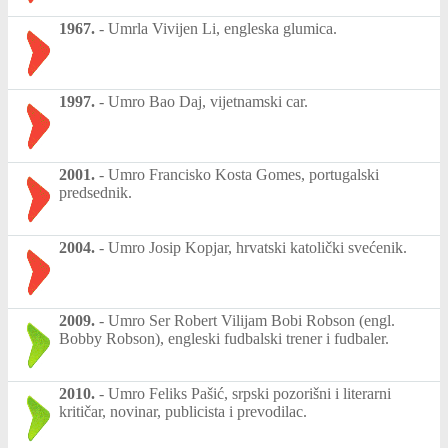
1967.
-
Umrla Vivijen Li, engleska glumica.
1997.
-
Umro Bao Daj, vijetnamski car.
2001.
-
Umro Francisko Kosta Gomes, portugalski
predsednik.
2004.
-
Umro Josip Kopjar, hrvatski katolički svećenik.
2009.
-
Umro Ser Robert Vilijam Bobi Robson (engl.
Bobby Robson), engleski fudbalski trener i fudbaler.
2010.
-
Umro Feliks Pašić, srpski pozorišni i literarni
kritičar, novinar, publicista i prevodilac.