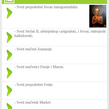
-
Sveti prepodobni Jovan mnogostradalni.
-
Sveti Stefan II, arhiepiskop carigradski, i Jovan, mitropolit
halkidonski.
-
Sveti mučeni Atanasije.
-
Sveti mučenici Dasije i Maron.
-
Sveti prepodobni Fotije.
-
Sveti mučenik Markel.