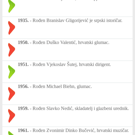
1935.
-
Rođen Branislav Gligorijević je srpski istoričar.
1950.
-
Rođen Duško Valentić, hrvatski glumac.
1951.
-
Rođen Vjekoslav Šutej, hrvatski dirigent.
1956.
-
Rođen Michael Biehn, glumac.
1959.
-
Rođen Slavko Nedić, skladatelj i glazbeni urednik.
1961.
-
Rođen Zvonimir Dinko Bučević, hrvatski muzičar.