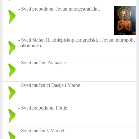
-
Sveti prepodobni Jovan mnogostradalni.
-
Sveti Stefan II, arhiepiskop carigradski, i Jovan, mitropolit
halkidonski.
-
Sveti mučeni Atanasije.
-
Sveti mučenici Dasije i Maron.
-
Sveti prepodobni Fotije.
-
Sveti mučenik Markel.