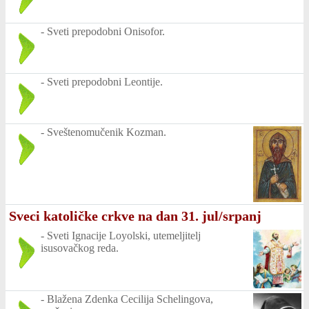
-
Sveti prepodobni Onisofor.
-
Sveti prepodobni Leontije.
-
Sveštenomučenik Kozman.
Sveci katoličke crkve na dan 31. jul/srpanj
-
Sveti Ignacije Loyolski, utemeljitelj
isusovačkog reda.
-
Blažena Zdenka Cecilija Schelingova,