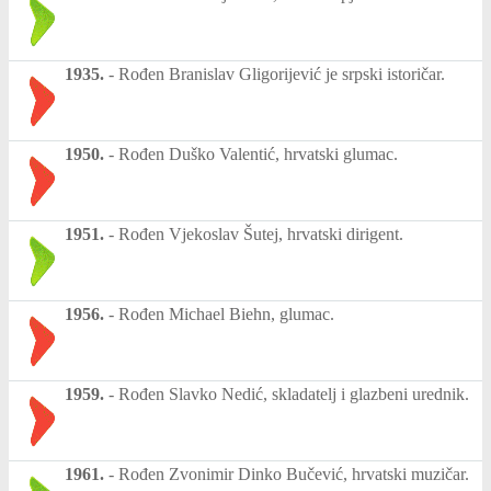
1935.
-
Rođen Branislav Gligorijević je srpski istoričar.
1950.
-
Rođen Duško Valentić, hrvatski glumac.
1951.
-
Rođen Vjekoslav Šutej, hrvatski dirigent.
1956.
-
Rođen Michael Biehn, glumac.
1959.
-
Rođen Slavko Nedić, skladatelj i glazbeni urednik.
1961.
-
Rođen Zvonimir Dinko Bučević, hrvatski muzičar.