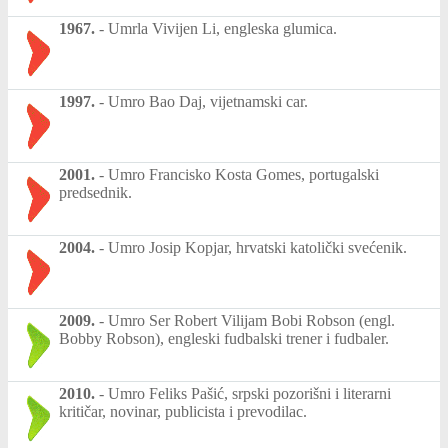
1967.
-
Umrla Vivijen Li, engleska glumica.
1997.
-
Umro Bao Daj, vijetnamski car.
2001.
-
Umro Francisko Kosta Gomes, portugalski
predsednik.
2004.
-
Umro Josip Kopjar, hrvatski katolički svećenik.
2009.
-
Umro Ser Robert Vilijam Bobi Robson (engl.
Bobby Robson), engleski fudbalski trener i fudbaler.
2010.
-
Umro Feliks Pašić, srpski pozorišni i literarni
kritičar, novinar, publicista i prevodilac.