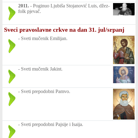
2011.
-
Poginuo Ljubiša Stojanović Luis, džez-
folk pjevač.
Sveci pravoslavne crkve na dan 31. jul/srpanj
-
Sveti mučenik Emilijan.
-
Sveti mučenik Jakint.
-
Sveti prepodobni Pamvo.
-
Sveti prepodobni Pajsije i Isaija.