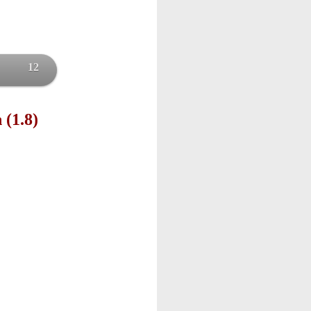
12
 (1.8)