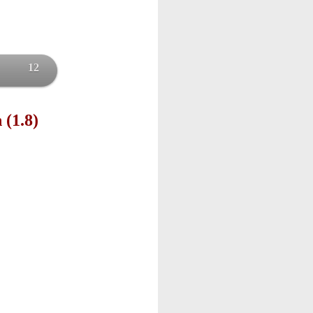
12
 (1.8)