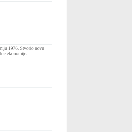
miju 1976. Stvorio novu
ilne ekonomije.