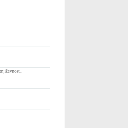
njiževnosti.