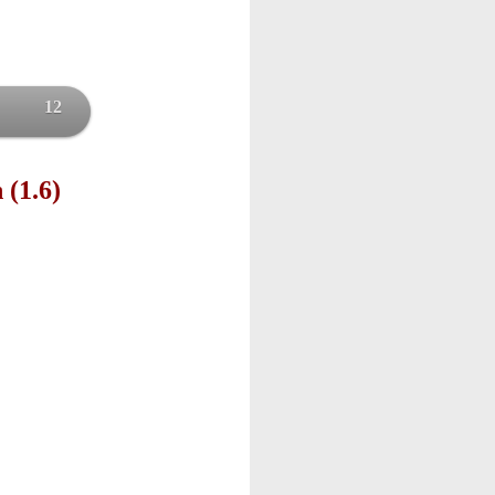
12
 (1.6)