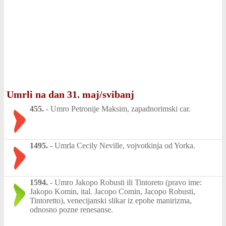
Umrli na dan 31. maj/svibanj
455.
-
Umro Petronije Maksim, zapadnorimski car.
1495.
-
Umrla Cecily Neville, vojvotkinja od Yorka.
1594.
-
Umro Jakopo Robusti ili Tintoreto (pravo ime:
Jakopo Komin, ital. Jacopo Comin, Jacopo Robusti,
Tintoretto), venecijanski slikar iz epohe manirizma,
odnosno pozne renesanse.