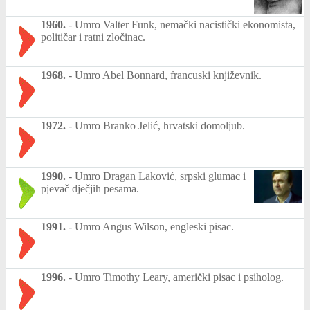
1960.
-
Umro Valter Funk, nemački nacistički ekonomista,
političar i ratni zločinac.
1968.
-
Umro Abel Bonnard, francuski književnik.
1972.
-
Umro Branko Jelić, hrvatski domoljub.
1990.
-
Umro Dragan Laković, srpski glumac i
pjevač dječjih pesama.
1991.
-
Umro Angus Wilson, engleski pisac.
1996.
-
Umro Timothy Leary, američki pisac i psiholog.