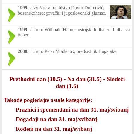
1999.
-
Izvršio samoubistvo Davor Dujmović,
bosanskohercegovački i jugoslovenski glumac.
1999.
-
Umro Willibald Hahn, austrijski fudbaler i fudbalski
trener.
2000.
-
Umro Petar Mladenov, predsednik Bugarske.
Prethodni dan (30.5)
-
Na dan (31.5)
-
Sledeći
dan (1.6)
Takođe pogledajte ostale kategorije:
Praznici i spomendani na dan 31. maj/svibanj
Događaji na dan 31. maj/svibanj
Rođeni na dan 31. maj/svibanj