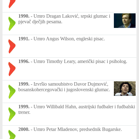
1990.
-
Umro Dragan Laković, srpski glumac i
pjevač dječjih pesama.
1991.
-
Umro Angus Wilson, engleski pisac.
1996.
-
Umro Timothy Leary, američki pisac i psiholog.
1999.
-
Izvršio samoubistvo Davor Dujmović,
bosanskohercegovački i jugoslovenski glumac.
1999.
-
Umro Willibald Hahn, austrijski fudbaler i fudbalski
trener.
2000.
-
Umro Petar Mladenov, predsednik Bugarske.