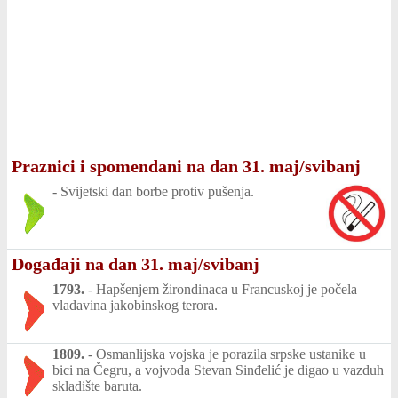
Praznici i spomendani na dan 31. maj/svibanj
-
Svijetski dan borbe protiv pušenja.
Događaji na dan 31. maj/svibanj
1793.
-
Hapšenjem žirondinaca u Francuskoj je počela
vladavina jakobinskog terora.
1809.
-
Osmanlijska vojska je porazila srpske ustanike u
bici na Čegru, a vojvoda Stevan Sinđelić je digao u vazduh
skladište baruta.