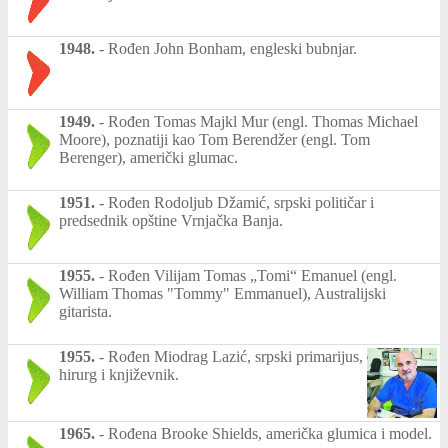
1948.
-
Rođen John Bonham, engleski bubnjar.
1949.
-
Rođen Tomas Majkl Mur (engl. Thomas Michael
Moore), poznatiji kao Tom Berendžer (engl. Tom
Berenger), američki glumac.
1951.
-
Rođen Rodoljub Džamić, srpski političar i
predsednik opštine Vrnjačka Banja.
1955.
-
Rođen Vilijam Tomas „Tomi“ Emanuel (engl.
William Thomas "Tommy" Emmanuel), Australijski
gitarista.
1955.
-
Rođen Miodrag Lazić, srpski primarijus,
hirurg i književnik.
1965.
-
Rođena Brooke Shields, američka glumica i model.