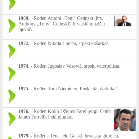
1969.
-
Rođen Antoni „Toni“ Cetinski (hrv.
Anthony „Tony“ Cetinski), hrvatski muzičar i
pjevač.
1972.
-
Rođen Nikola Lončar, srpski košarkaš.
1974.
-
Rođen Jugoslav Vasović, srpski vaterpolista.
1975.
-
Rođen Toni Nieminen, finski skijaš-skakač.
1976.
-
Rođen Kolin Džejms Farel (engl. Colin
James Farrell), irski glumac.
1979.
-
Rođena Tena Jeić Gajski, hrvatska glumica.