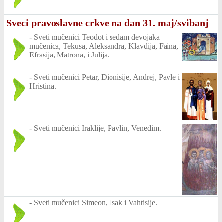
Sveci pravoslavne crkve na dan 31. maj/svibanj
-
Sveti mučenici Teodot i sedam devojaka
mučenica, Tekusa, Aleksandra, Klavdija, Faina,
Efrasija, Matrona, i Julija.
-
Sveti mučenici Petar, Dionisije, Andrej, Pavle i
Hristina.
-
Sveti mučenici Iraklije, Pavlin, Venedim.
-
Sveti mučenici Simeon, Isak i Vahtisije.