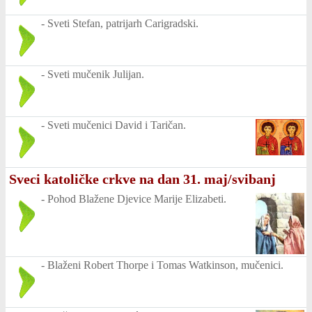
-
Sveti Stefan, patrijarh Carigradski.
-
Sveti mučenik Julijan.
-
Sveti mučenici David i Taričan.
Sveci katoličke crkve na dan 31. maj/svibanj
-
Pohod Blažene Djevice Marije Elizabeti.
-
Blaženi Robert Thorpe i Tomas Watkinson, mučenici.