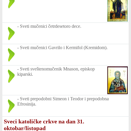
-
Sveti mučenici četrdesetoro dece.
-
Sveti mučenici Gavrilo i Kermifol (Kremidom).
-
Sveti sveštenomučenik Mnason, episkop
kiparski.
-
Sveti prepodobni Simeon i Teodor i prepodobna
Efrosinija.
Sveci katoličke crkve na dan 31.
oktobar/listopad