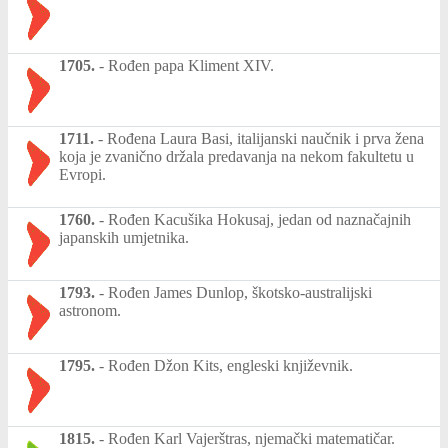
1705.
-
Rođen papa Kliment XIV.
1711.
-
Rođena Laura Basi, italijanski naučnik i prva žena
koja je zvanično držala predavanja na nekom fakultetu u
Evropi.
1760.
-
Rođen Kacušika Hokusaj, jedan od naznačajnih
japanskih umjetnika.
1793.
-
Rođen James Dunlop, škotsko-australijski
astronom.
1795.
-
Rođen Džon Kits, engleski književnik.
1815.
-
Rođen Karl Vajerštras, njemački matematičar.