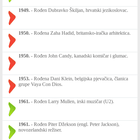
1949.
-
Rođen Dubravko Škiljan, hrvatski jezikoslovac.
1950.
-
Rođena Zaha Hadid, britansko-iračka arhitektica.
1950.
-
Rođen John Candy, kanadski komičar i glumac.
1953.
-
Rođena Dani Klein, belgijska pjevačica, članica
grupe Vaya Con Dios.
1961.
-
Rođen Larry Mullen, irski muzičar (U2).
1961.
-
Rođen Piter Džekson (engl. Peter Jackson),
novozelandski režiser.