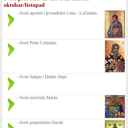
oktobar/listopad
-
Sveti apostol i jevanđelist Luka - Lučindan.
-
Sveti Petar Cetinjski.
-
Sveti Julijan i Didim Slepi.
-
Sveti mučenik Marin.
-
Sveti prepodobni David.