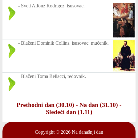
-
Sveti Alfonz Rodrigez, isusovac.
-
Blaženi Dominik Collins, isusovac, mučenik.
-
Blaženi Toma Bellacci, redovnik.
Prethodni dan (30.10)
-
Na dan (31.10)
-
Sledeći dan (1.11)
Copyright © 2026
Na današnji dan