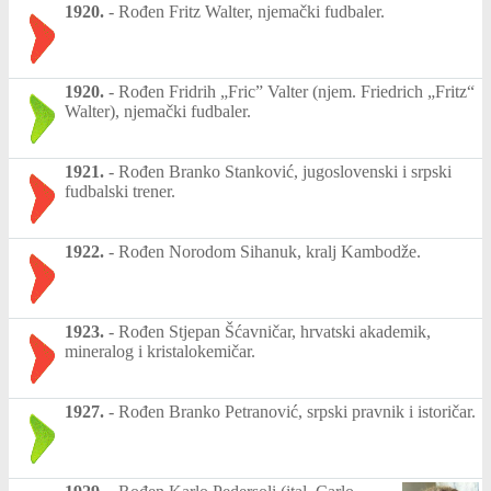
1920.
-
Rođen Fritz Walter, njemački fudbaler.
1920.
-
Rođen Fridrih „Fric” Valter (njem. Friedrich „Fritz“
Walter), njemački fudbaler.
1921.
-
Rođen Branko Stanković, jugoslovenski i srpski
fudbalski trener.
1922.
-
Rođen Norodom Sihanuk, kralj Kambodže.
1923.
-
Rođen Stjepan Šćavničar, hrvatski akademik,
mineralog i kristalokemičar.
1927.
-
Rođen Branko Petranović, srpski pravnik i istoričar.