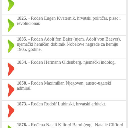
1825.
-
Rođen Eugen Kvaternik, hrvatski političar, pisac i
revolucionar.
1835.
-
Rođen Adolf fon Bajer (njem. Adolf von Baeyer),
njemački hemičar, dobitnik Nobelove nagrade za hemiju
1905. godine.
1854.
-
Rođen Hermann Oldenberg, njemački indolog.
1858.
-
Rođen Maximilian Njegovan, austro-ugarski
admiral.
1873.
-
Rođen Rudolf Lubinski, hrvatski arhitekt.
1876.
-
Rođena Natali Kliford Barni (engl. Natalie Clifford