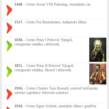
1448.
-
Umro Jovan VIII Paleolog, vizantijski car.
1517.
-
Umro Fra Bartolomeo, italijanski slikar.
1830.
-
Umro Petar I Petrović Njegoš,
crnogorski vladika i državnik.
1851.
-
Umro Petar II Petrović Njegoš,
crnogorski vladika, filozof i državnik.
1916.
-
Umro Charles Taze Russell, osnivač kršćanske
vjerske zajednice Jehovini svjedoci.
1918.
-
Umro Egon Schiele, austrijski slikar i grafičar.