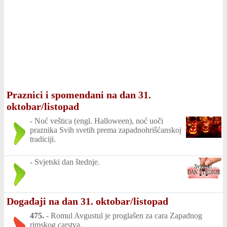
Praznici i spomendani na dan 31.
oktobar/listopad
-
Noć veštica (engl. Halloween), noć uoči
praznika Svih svetih prema zapadnohrišćanskoj
tradiciji.
-
Svjetski dan štednje.
Događaji na dan 31. oktobar/listopad
475.
-
Romul Avgustul je proglašen za cara Zapadnog
rimskog carstva.