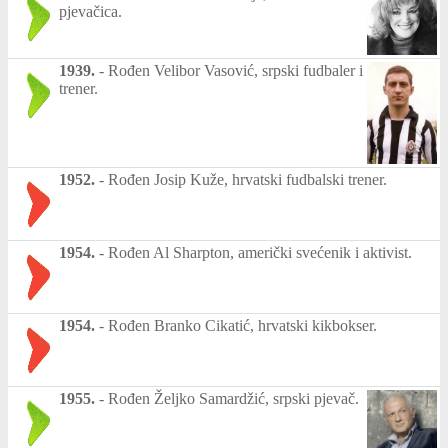
pjevačica.
1939.
-
Rođen Velibor Vasović, srpski fudbaler i
trener.
1952.
-
Rođen Josip Kuže, hrvatski fudbalski trener.
1954.
-
Rođen Al Sharpton, američki svećenik i aktivist.
1954.
-
Rođen Branko Cikatić, hrvatski kikbokser.
1955.
-
Rođen Željko Samardžić, srpski pjevač.