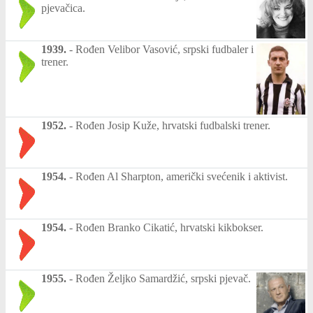
pjevačica.
1939.
-
Rođen Velibor Vasović, srpski fudbaler i
trener.
1952.
-
Rođen Josip Kuže, hrvatski fudbalski trener.
1954.
-
Rođen Al Sharpton, američki svećenik i aktivist.
1954.
-
Rođen Branko Cikatić, hrvatski kikbokser.
1955.
-
Rođen Željko Samardžić, srpski pjevač.