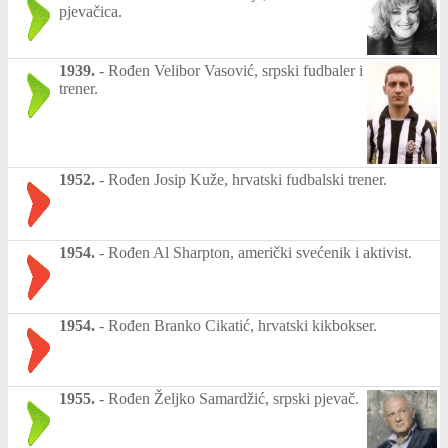
pjevačica.
1939.
-
Rođen Velibor Vasović, srpski fudbaler i
trener.
1952.
-
Rođen Josip Kuže, hrvatski fudbalski trener.
1954.
-
Rođen Al Sharpton, američki svećenik i aktivist.
1954.
-
Rođen Branko Cikatić, hrvatski kikbokser.
1955.
-
Rođen Željko Samardžić, srpski pjevač.