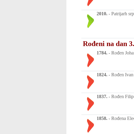
2010.
-
Patrijarh srp
Rođeni na dan 3.
1784.
-
Rođen Johan
1824.
-
Rođen Ivan N
1837.
-
Rođen Filip 
1858.
-
Rođena Eleo