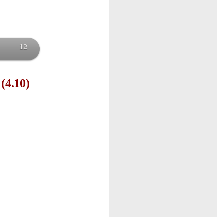
12
 (4.10)