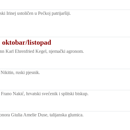
ski Irinej ustoličen u Pećkoj patrijaršiji.
 oktobar/listopad
n Karl Ehrenfried Kegel, njemački agronom.
ikitin, ruski pjesnik.
Frano Nakić, hrvatski svećenik i splitski biskup.
nora Giulia Amelie Duse, talijanska glumica.