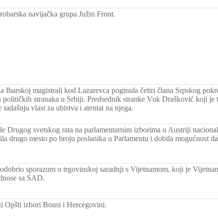
obarska navijačka grupa Južni Front.
na Ibarskoj magistrali kod Lazarevca poginula četiri člana Srpskog pokr
 političkih stranaka u Srbiji. Predsednik stranke Vuk Drašković koji je
 tadašnju vlast za ubistva i atentat na njega.
le Drugog svetskog rata na parlamentarnim izborima u Austriji nacional
ila drugo mesto po broju poslanika u Parlamentu i dobila mogućnost da
dobrio sporazum o trgovinskoj saradnji s Vijetnamom, koji je Vijetn
 odnose sa SAD.
i Opšti izbori Bosni i Hercegovini.