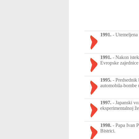
1991.
-
Utemeljena 
1991.
-
Nakon istek
Evropske zajednice
1995.
-
Predsednik 
automobila-bombe u 
1997.
-
Japanski vo
eksperimentalnoj že
1998.
-
Papa Ivan Pa
Bistrici.