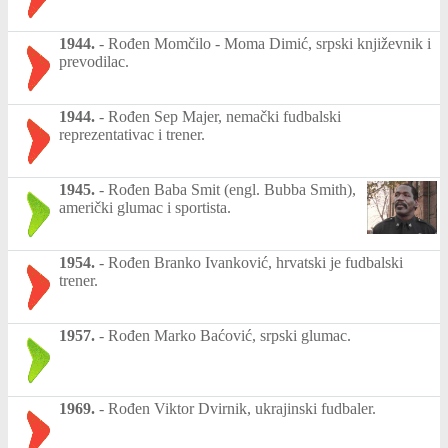
1944.
-
Rođen Momčilo - Moma Dimić, srpski književnik i
prevodilac.
1944.
-
Rođen Sep Majer, nemački fudbalski
reprezentativac i trener.
1945.
-
Rođen Baba Smit (engl. Bubba Smith),
američki glumac i sportista.
1954.
-
Rođen Branko Ivanković, hrvatski je fudbalski
trener.
1957.
-
Rođen Marko Baćović, srpski glumac.
1969.
-
Rođen Viktor Dvirnik, ukrajinski fudbaler.