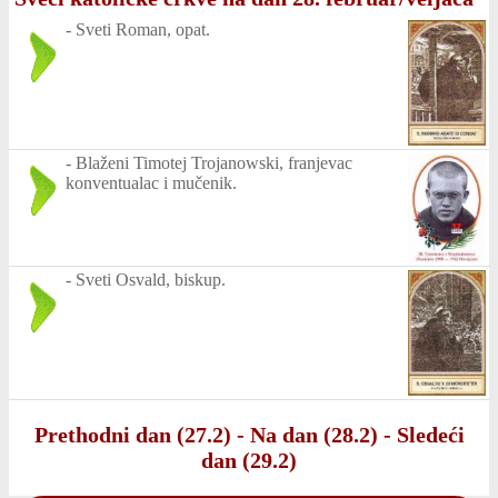
-
Sveti Roman, opat.
-
Blaženi Timotej Trojanowski, franjevac
konventualac i mučenik.
-
Sveti Osvald, biskup.
Prethodni dan (27.2)
-
Na dan (28.2)
-
Sledeći
dan (29.2)