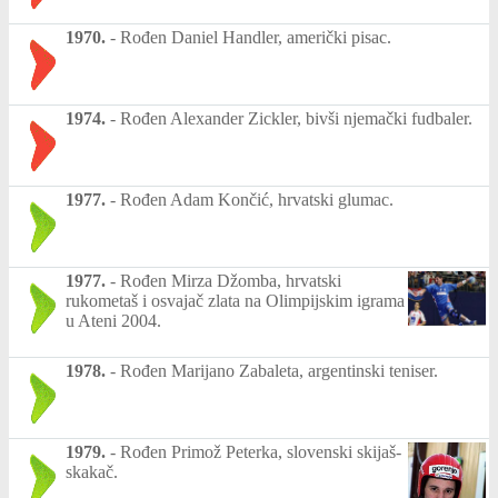
1970.
-
Rođen Daniel Handler, američki pisac.
1974.
-
Rođen Alexander Zickler, bivši njemački fudbaler.
1977.
-
Rođen Adam Končić, hrvatski glumac.
1977.
-
Rođen Mirza Džomba, hrvatski
rukometaš i osvajač zlata na Olimpijskim igrama
u Ateni 2004.
1978.
-
Rođen Marijano Zabaleta, argentinski teniser.
1979.
-
Rođen Primož Peterka, slovenski skijaš-
skakač.