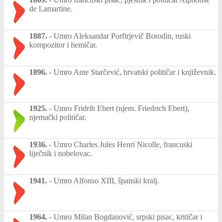
de Lamartine.
1887.
-
Umro Aleksandar Porfirjevič Borodin, ruski
kompozitor i hemičar.
1896.
-
Umro Ante Starčević, hrvatski političar i književnik.
1925.
-
Umro Fridrih Ebert (njem. Friedrich Ebert),
njemački političar.
1936.
-
Umro Charles Jules Henri Nicolle, francuski
liječnik i nobelovac.
1941.
-
Umro Alfonso XIII, španski kralj.
1964.
-
Umro Milan Bogdanović, srpski pisac, kritičar i