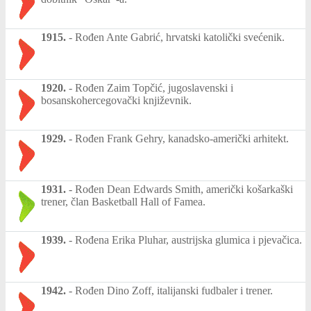
1915.
-
Rođen Ante Gabrić, hrvatski katolički svećenik.
1920.
-
Rođen Zaim Topčić, jugoslavenski i
bosanskohercegovački književnik.
1929.
-
Rođen Frank Gehry, kanadsko-američki arhitekt.
1931.
-
Rođen Dean Edwards Smith, američki košarkaški
trener, član Basketball Hall of Famea.
1939.
-
Rođena Erika Pluhar, austrijska glumica i pjevačica.
1942.
-
Rođen Dino Zoff, italijanski fudbaler i trener.