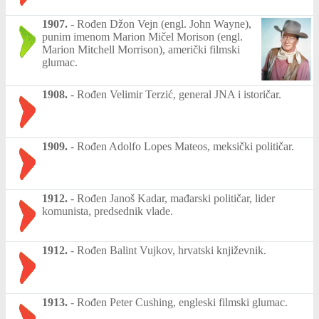
1907.
-
Rođen Džon Vejn (engl. John Wayne),
punim imenom Marion Mičel Morison (engl.
Marion Mitchell Morrison), američki filmski
glumac.
1908.
-
Rođen Velimir Terzić, general JNA i istoričar.
1909.
-
Rođen Adolfo Lopes Mateos, meksički političar.
1912.
-
Rođen Janoš Kadar, mađarski političar, lider
komunista, predsednik vlade.
1912.
-
Rođen Balint Vujkov, hrvatski književnik.
1913.
-
Rođen Peter Cushing, engleski filmski glumac.