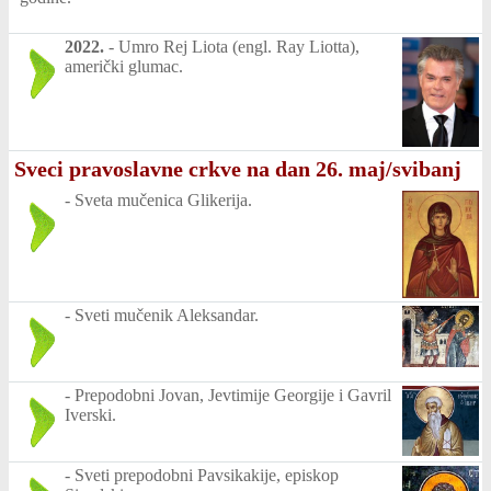
2022.
-
Umro Rej Liota (engl. Ray Liotta),
američki glumac.
Sveci pravoslavne crkve na dan 26. maj/svibanj
-
Sveta mučenica Glikerija.
-
Sveti mučenik Aleksandar.
-
Prepodobni Jovan, Jevtimije Georgije i Gavril
Iverski.
-
Sveti prepodobni Pavsikakije, episkop