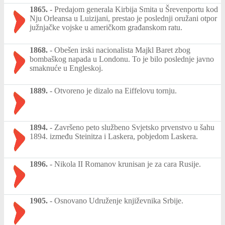
1865.
-
Predajom generala Kirbija Smita u Šrevenportu kod
Nju Orleansa u Luizijani, prestao je poslednji oružani otpor
južnjačke vojske u američkom građanskom ratu.
1868.
-
Obešen irski nacionalista Majkl Baret zbog
bombaškog napada u Londonu. To je bilo poslednje javno
smaknuće u Engleskoj.
1889.
-
Otvoreno je dizalo na Eiffelovu tornju.
1894.
-
Završeno peto službeno Svjetsko prvenstvo u šahu
1894. između Steinitza i Laskera, pobjedom Laskera.
1896.
-
Nikola II Romanov krunisan je za cara Rusije.
1905.
-
Osnovano Udruženje književnika Srbije.