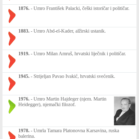
1876.
-
Umro František Palacki, češki istoričar i političar.
1883.
-
Umro Abd-el-Kader, alžirski ustanik.
1919.
-
Umro Milan Amruš, hrvatski liječnik i političar.
1945.
-
Strijeljan Pavao Ivakić, hrvatski svećenik.
1976.
-
Umro Martin Hajdeger (njem. Martin
Heidegger), njemački filozof.
1978.
-
Umrla Tamara Platonovna Karsavina, ruska
balerina.