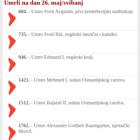
Umrli na dan 26. maj/svibanj
604.
-
Umro Sveti Avgustin, prvi kenterberijski nadbiskup.
735.
-
Umro Sveti Bid, engleski istoričar i kaluđer.
946.
-
Umro Edmund I, engleski kralj.
1421.
-
Umro Mehmed I, sultan Osmanlijskog carstva.
1512.
-
Umro Bajazid II, sultan Osmanlijskog carstva.
1762.
-
Umro Alexander Gottlieb Baumgarten, njemački
filozof.