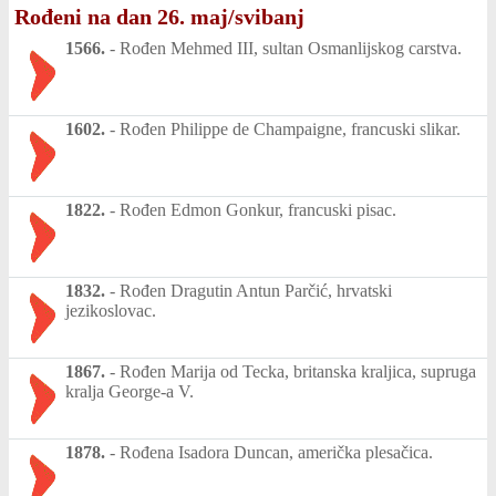
Rođeni na dan 26. maj/svibanj
1566.
-
Rođen Mehmed III, sultan Osmanlijskog carstva.
1602.
-
Rođen Philippe de Champaigne, francuski slikar.
1822.
-
Rođen Edmon Gonkur, francuski pisac.
1832.
-
Rođen Dragutin Antun Parčić, hrvatski
jezikoslovac.
1867.
-
Rođen Marija od Tecka, britanska kraljica, supruga
kralja George-a V.
1878.
-
Rođena Isadora Duncan, američka plesačica.