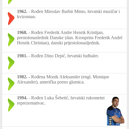
1962.
-
Rođen Miroslav Barbir Mimo, hrvatski muzičar i
kvizoman.
1968.
-
Rođen Frederik Andre Henrik Kristijan,
prestolonaslednik Danske (dan. Kronprins Frederik André
Henrik Christian), danski prijestolonasljednik.
1981.
-
Rođen Dino Drpić, hrvatski fudbaler.
1982.
-
Rođena Monik Aleksander (engl. Monique
Alexander), američka porno glumica.
1994.
-
Rođen Luka Šebetić, hrvatski rukometni
reprezentativac.