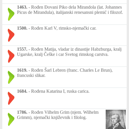
1463.
-
Rođen Đovani Piko dela Mirandola (lat. Johannes
Picus de Mirandula), italijanski renesansni plemić i filozof.
1500.
-
Rođen Karl V, rimsko-njemački car.
1557.
-
Rođen Matija, vladar iz dinastije Habzburga, kralj
Ugarske, kralj Češke i car Svetog rimskog carstva.
1619.
-
Rođen Šarl Lebren (franc. Charles Le Brun),
francuski slikar.
1684.
-
Rođena Katarina I, ruska carica.
1786.
-
Rođen Vilhelm Grim (njem. Wilhelm
Grimm), njemački književnik i filolog.