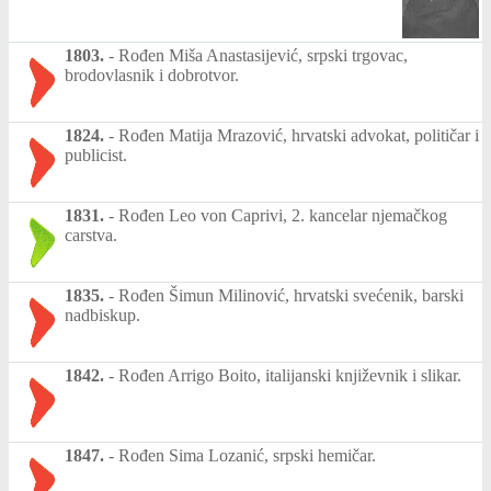
1803.
-
Rođen Miša Anastasijević, srpski trgovac,
brodovlasnik i dobrotvor.
1824.
-
Rođen Matija Mrazović, hrvatski advokat, političar i
publicist.
1831.
-
Rođen Leo von Caprivi, 2. kancelar njemačkog
carstva.
1835.
-
Rođen Šimun Milinović, hrvatski svećenik, barski
nadbiskup.
1842.
-
Rođen Arrigo Boito, italijanski književnik i slikar.
1847.
-
Rođen Sima Lozanić, srpski hemičar.