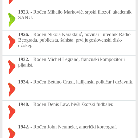
1923.
-
Rođen Mihailo Marković, srpski filozof, akademik
SANU.
1926.
-
Rođen Nikola Karaklajić, novinar i urednik Radio
Beograda, publicista, šahista, prvi jugoslovenski disk-
džokej.
1932.
-
Rođen Michel Legrand, francuski kompozitor i
pijanist.
1934.
-
Rođen Bettino Craxi, italijanski političar i državnik.
1940.
-
Rođen Denis Law, bivši škotski fudbaler.
1942.
-
Rođen John Neumeier, američki koreograf.