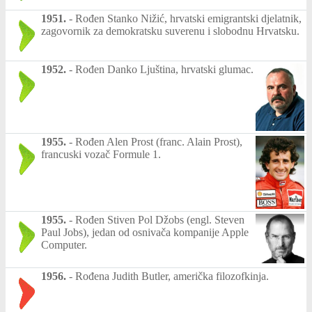
1951.
-
Rođen Stanko Nižić, hrvatski emigrantski djelatnik,
zagovornik za demokratsku suverenu i slobodnu Hrvatsku.
1952.
-
Rođen Danko Ljuština, hrvatski glumac.
1955.
-
Rođen Alen Prost (franc. Alain Prost),
francuski vozač Formule 1.
1955.
-
Rođen Stiven Pol Džobs (engl. Steven
Paul Jobs), jedan od osnivača kompanije Apple
Computer.
1956.
-
Rođena Judith Butler, američka filozofkinja.