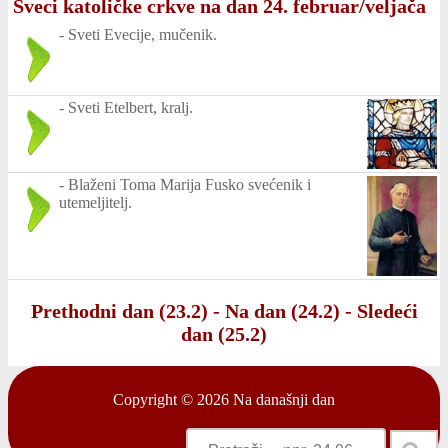
Sveci katoličke crkve na dan 24. februar/veljača
-
Sveti Evecije, mučenik.
-
Sveti Etelbert, kralj.
-
Blaženi Toma Marija Fusko svećenik i
utemeljitelj.
Prethodni dan (23.2)
-
Na dan (24.2)
-
Sledeći
dan (25.2)
Copyright © 2026
Na današnji dan