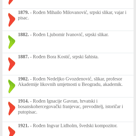
1879.
-
Rođen Mihailo Milovanović, srpski slikar, vajar i
pisac.
1882.
-
Rođen Ljubomir Ivanović, srpski slikar.
1887.
-
Rođen Bora Kostić, srpski šahista.
1902.
-
Rođen Nedeljko Gvozdenović, slikar, profesor
Akademije likovnih umjetnosti u Beogradu, akademik.
1914.
-
Rođen Ignacije Gavran, hrvatski i
bosanskohercegovački franjevac, prevoditelj, istoričar i
putopisac.
1921.
-
Rođen Ingvar Lidholm, švedski kompozitor.