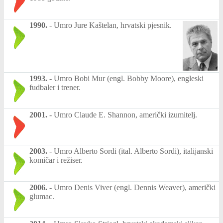
1990.
-
Umro Jure Kaštelan, hrvatski pjesnik.
1993.
-
Umro Bobi Mur (engl. Bobby Moore), engleski
fudbaler i trener.
2001.
-
Umro Claude E. Shannon, američki izumitelj.
2003.
-
Umro Alberto Sordi (ital. Alberto Sordi), italijanski
komičar i režiser.
2006.
-
Umro Denis Viver (engl. Dennis Weaver), američki
glumac.