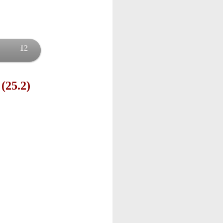
12
 (25.2)