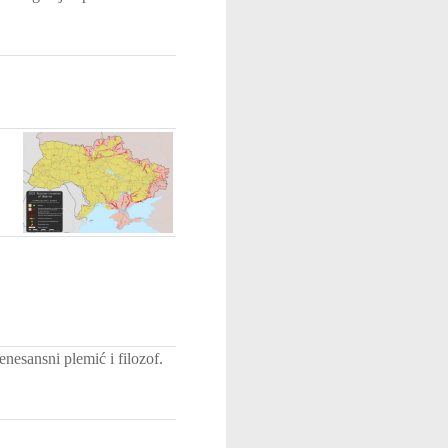
nesansni plemić i filozof.