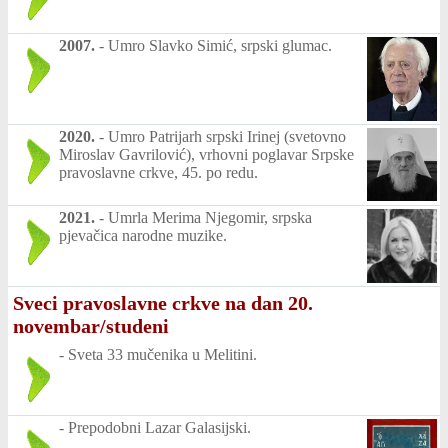
2007.
-
Umro Slavko Simić, srpski glumac.
2020.
-
Umro Patrijarh srpski Irinej (svetovno
Miroslav Gavrilović), vrhovni poglavar Srpske
pravoslavne crkve, 45. po redu.
2021.
-
Umrla Merima Njegomir, srpska
pjevačica narodne muzike.
Sveci pravoslavne crkve na dan 20.
novembar/studeni
-
Sveta 33 mučenika u Melitini.
-
Prepodobni Lazar Galasijski.