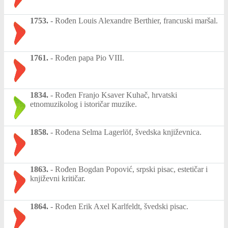
1753.
-
Rođen Louis Alexandre Berthier, francuski maršal.
1761.
-
Rođen papa Pio VIII.
1834.
-
Rođen Franjo Ksaver Kuhač, hrvatski
etnomuzikolog i istoričar muzike.
1858.
-
Rođena Selma Lagerlöf, švedska književnica.
1863.
-
Rođen Bogdan Popović, srpski pisac, estetičar i
književni kritičar.
1864.
-
Rođen Erik Axel Karlfeldt, švedski pisac.