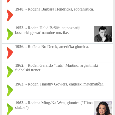
1948.
-
Rođena Barbara Hendricks, sopranistica.
1953.
-
Rođen Halid Bešlić, najpoznatiji
bosanski pjevač narodne muzike.
1956.
-
Rođena Bo Derek, američka glumica.
1962.
-
Rođen Gerardo "Tata" Martino, argentinski
fudbalski trener.
1963.
-
Rođen Timothy Gowers, engleski matematičar.
1963.
-
Rođena Ming-Na Wen, glumica ("Hitna
služba").