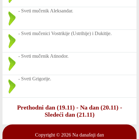
-
Sveti mučenik Aleksandar.
-
Sveti mučenici Vostrikije (Ustrihije) i Dukitije.
-
Sveti mučenik Atinodor.
-
Sveti Grigorije.
Prethodni dan (19.11)
-
Na dan (20.11)
-
Sledeći dan (21.11)
Copyright © 2026
Na današnji dan