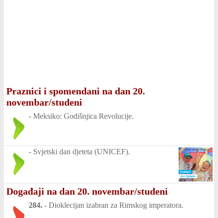
Praznici i spomendani na dan 20.
novembar/studeni
-
Meksiko: Godišnjica Revolucije.
-
Svjetski dan djeteta (UNICEF).
Događaji na dan 20. novembar/studeni
284.
-
Dioklecijan izabran za Rimskog imperatora.