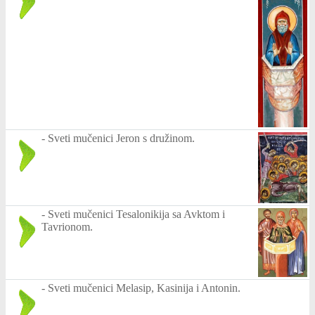
-
Sveti mučenici Jeron s družinom.
-
Sveti mučenici Tesalonikija sa Avktom i
Tavrionom.
-
Sveti mučenici Melasip, Kasinija i Antonin.