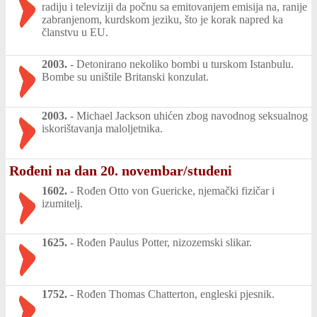
radiju i televiziji da počnu sa emitovanjem emisija na, ranije
zabranjenom, kurdskom jeziku, što je korak napred ka
članstvu u EU.
2003.
-
Detonirano nekoliko bombi u turskom Istanbulu.
Bombe su uništile Britanski konzulat.
2003.
-
Michael Jackson uhićen zbog navodnog seksualnog
iskorištavanja maloljetnika.
Rođeni na dan 20. novembar/studeni
1602.
-
Rođen Otto von Guericke, njemački fizičar i
izumitelj.
1625.
-
Rođen Paulus Potter, nizozemski slikar.
1752.
-
Rođen Thomas Chatterton, engleski pjesnik.