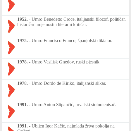
1952.
-
Umro Benedetto Croce, italijanski filozof, političar,
historičar umjetnosti i literarni kritičar.
1975.
-
Umro Francisco Franco, španjolski diktator.
1978.
-
Umro Vasilisk Gnedov, ruski pjesnik.
1978.
-
Umro Đorđo de Kiriko, italijanski slikar.
1991.
-
Umro Anton Stipančić, hrvatski stolnotenisač.
1991.
-
Ubijen Igor Kačić, najmlađa žrtva pokolja na