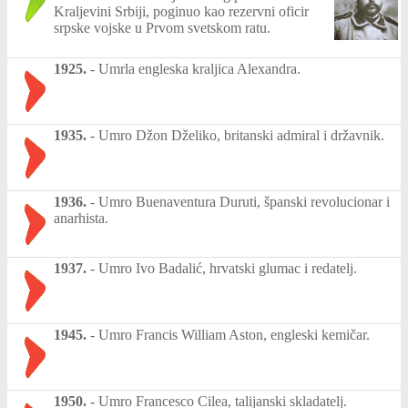
Kraljevini Srbiji, poginuo kao rezervni oficir
srpske vojske u Prvom svetskom ratu.
1925.
-
Umrla engleska kraljica Alexandra.
1935.
-
Umro Džon Dželiko, britanski admiral i državnik.
1936.
-
Umro Buenaventura Duruti, španski revolucionar i
anarhista.
1937.
-
Umro Ivo Badalić, hrvatski glumac i redatelj.
1945.
-
Umro Francis William Aston, engleski kemičar.
1950.
-
Umro Francesco Cilea, talijanski skladatelj.