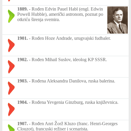
1889.
-
Rođen Edvin Pauel Habl (engl. Edwin
Powell Hubble), američki astronom, poznat po
otkriću širenja svemira.
1901.
-
Rođen Hoze Andrade, urugvajski fudbaler.
1902.
-
Rođen Mihail Suslov, ideolog KP SSSR.
1903.
-
Rođena Aleksandra Danilova, ruska balerina.
1904.
-
Rođena Yevgenia Ginzburg, ruska književnica.
1907.
-
Rođen Anri Žorž Kluzo (franc. Henri-Georges
Clouzot), francuski režiser i scenarista.