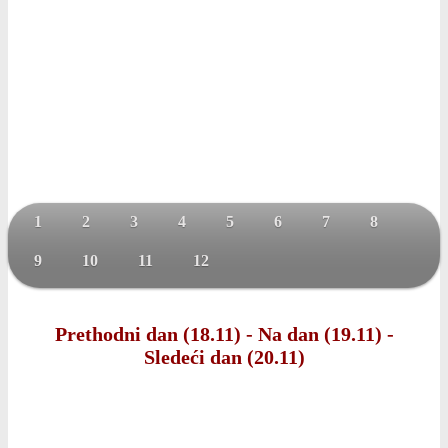
1
2
3
4
5
6
7
8
9
10
11
12
Prethodni dan (18.11)
-
Na dan (19.11)
-
Sledeći dan (20.11)