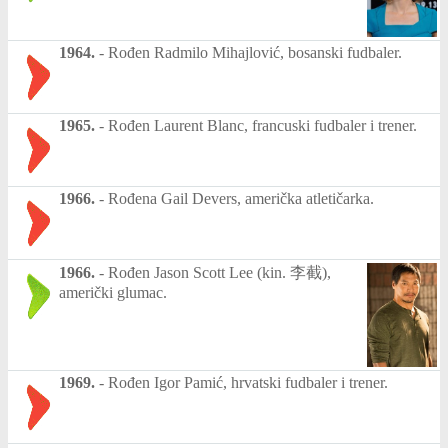
1964.
-
Rođen Radmilo Mihajlović, bosanski fudbaler.
1965.
-
Rođen Laurent Blanc, francuski fudbaler i trener.
1966.
-
Rođena Gail Devers, američka atletičarka.
1966.
-
Rođen Jason Scott Lee (kin. 李截),
američki glumac.
1969.
-
Rođen Igor Pamić, hrvatski fudbaler i trener.