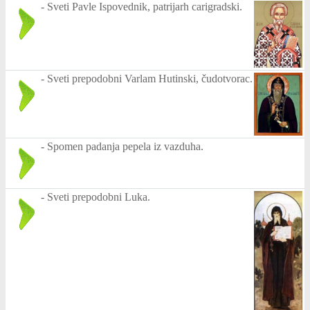
-
Sveti Pavle Ispovednik, patrijarh carigradski.
-
Sveti prepodobni Varlam Hutinski, čudotvorac.
-
Spomen padanja pepela iz vazduha.
-
Sveti prepodobni Luka.