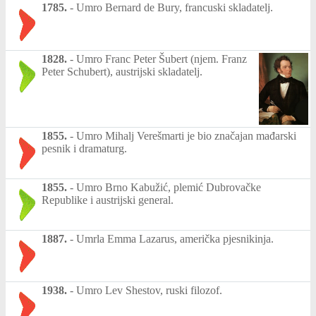
1785.
-
Umro Bernard de Bury, francuski skladatelj.
1828.
-
Umro Franc Peter Šubert (njem. Franz
Peter Schubert), austrijski skladatelj.
1855.
-
Umro Mihalj Verešmarti je bio značajan mađarski
pesnik i dramaturg.
1855.
-
Umro Brno Kabužić, plemić Dubrovačke
Republike i austrijski general.
1887.
-
Umrla Emma Lazarus, američka pjesnikinja.
1938.
-
Umro Lev Shestov, ruski filozof.