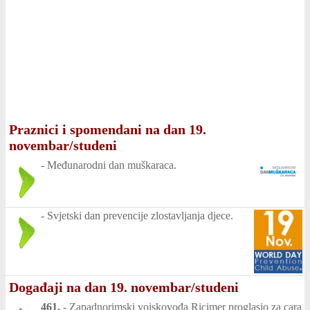
Praznici i spomendani na dan 19.
novembar/studeni
-
Međunarodni dan muškaraca.
-
Svjetski dan prevencije zlostavljanja djece.
Događaji na dan 19. novembar/studeni
461.
-
Zapadnorimski vojskovođa Ricimer proglasio za cara