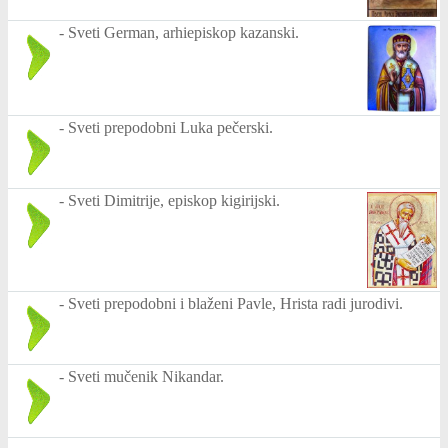
-
Sveti German, arhiepiskop kazanski.
-
Sveti prepodobni Luka pečerski.
-
Sveti Dimitrije, episkop kigirijski.
-
Sveti prepodobni i blaženi Pavle, Hrista radi jurodivi.
-
Sveti mučenik Nikandar.