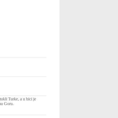
li Turke, a u bici je
nu Goru.