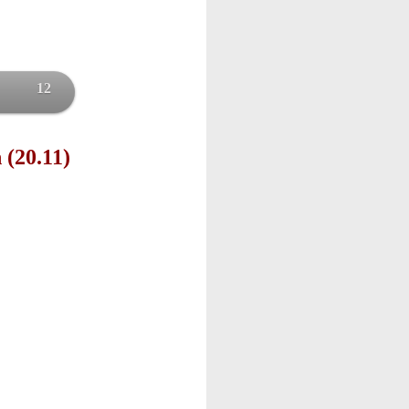
12
 (20.11)