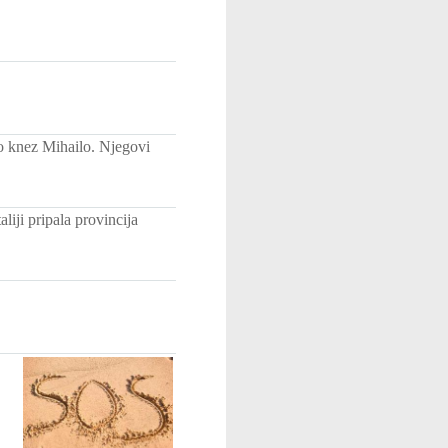
io knez Mihailo. Njegovi
liji pripala provincija