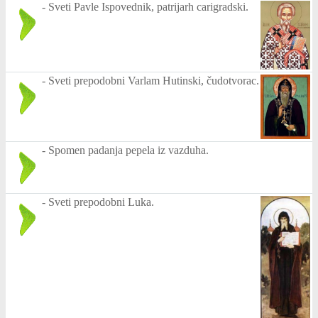
-
Sveti Pavle Ispovednik, patrijarh carigradski.
-
Sveti prepodobni Varlam Hutinski, čudotvorac.
-
Spomen padanja pepela iz vazduha.
-
Sveti prepodobni Luka.