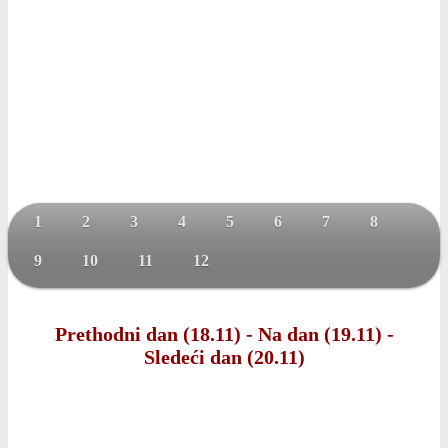
1
2
3
4
5
6
7
8
9
10
11
12
Prethodni dan (18.11)
-
Na dan (19.11)
-
Sledeći dan (20.11)