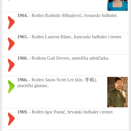
1964.
-
Rođen Radmilo Mihajlović, bosanski fudbaler.
1965.
-
Rođen Laurent Blanc, francuski fudbaler i trener.
1966.
-
Rođena Gail Devers, američka atletičarka.
1966.
-
Rođen Jason Scott Lee (kin. 李截),
američki glumac.
1969.
-
Rođen Igor Pamić, hrvatski fudbaler i trener.