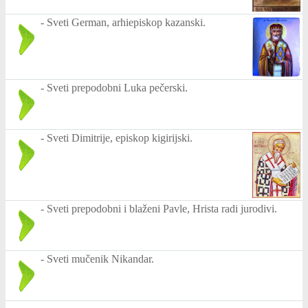
-
Sveti German, arhiepiskop kazanski.
-
Sveti prepodobni Luka pečerski.
-
Sveti Dimitrije, episkop kigirijski.
-
Sveti prepodobni i blaženi Pavle, Hrista radi jurodivi.
-
Sveti mučenik Nikandar.