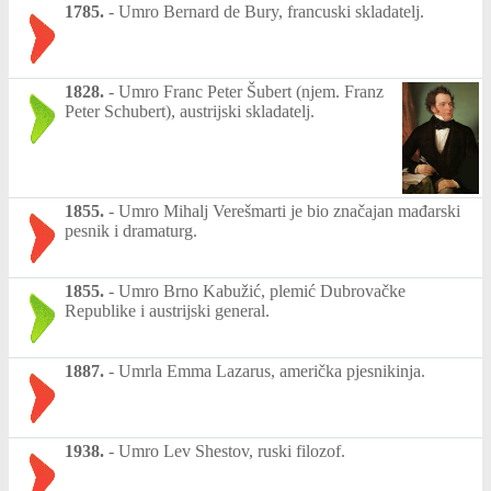
1785.
-
Umro Bernard de Bury, francuski skladatelj.
1828.
-
Umro Franc Peter Šubert (njem. Franz
Peter Schubert), austrijski skladatelj.
1855.
-
Umro Mihalj Verešmarti je bio značajan mađarski
pesnik i dramaturg.
1855.
-
Umro Brno Kabužić, plemić Dubrovačke
Republike i austrijski general.
1887.
-
Umrla Emma Lazarus, američka pjesnikinja.
1938.
-
Umro Lev Shestov, ruski filozof.