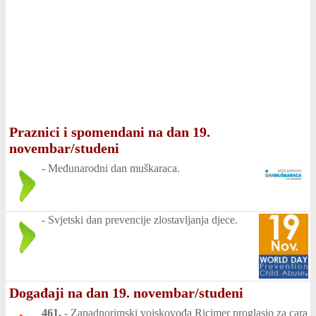
Praznici i spomendani na dan 19.
novembar/studeni
-
Međunarodni dan muškaraca.
-
Svjetski dan prevencije zlostavljanja djece.
Događaji na dan 19. novembar/studeni
461.
-
Zapadnorimski vojskovođa Ricimer proglasio za cara