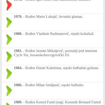
1979.
-
Rođen Mario Lukajić, hrvatski glumac.
1980.
-
Rođen Vladimir Radmanović, srpski košarkaš.
1981.
-
Rođen Jasmin Mrkaljević, poznatiji pod imenom
Cycle Six, bosanskohercegovački DJ.
1984.
-
Rođen Damir Kahriman, srpski fudbalski golman.
1986.
-
Rođen Milan Smiljanić, srpski fudbaler.
1989.
-
Rođen Kened Farid (engl. Kenneth Bernard Faried