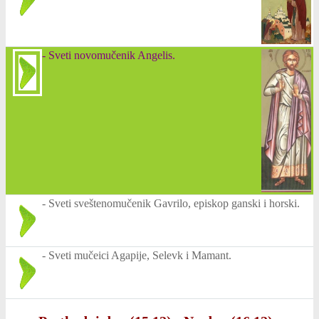
-
Sveti novomučenik Angelis.
-
Sveti sveštenomučenik Gavrilo, episkop ganski i horski.
-
Sveti mučeici Agapije, Selevk i Mamant.