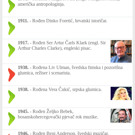
američka antropologinja.
1911.
-
Rođen Dinko Foretić, hrvatski istoričar.
1917.
-
Rođen Ser Artur Čarls Klark (engl. Sir
Arthur Charles Clarke), engleski pisac.
1938.
-
Rođena Liv Ulman, švedska fimska i pozorišna
glumica, režiser i scenarista.
1938.
-
Rođena Vera Čukić, srpska glumica.
1945.
-
Rođen Željko Bebek,
bosanskohercegovački pjevač rok muzike.
1946.
-
Rođen Beni Anderson, švedski muzičar.