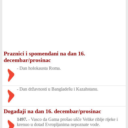
Praznici i spomendani na dan 16.
decembar/prosinac
-
Dan holokausta Roma.
-
Dan državnosti u Bangladešu i Kazahstanu.
Događaji na dan 16. decembar/prosinac
1497.
-
Vasco da Gama prošao ušće Velike riblje rijeke i
krenuo u dotad Evropljanima nepoznate vode.