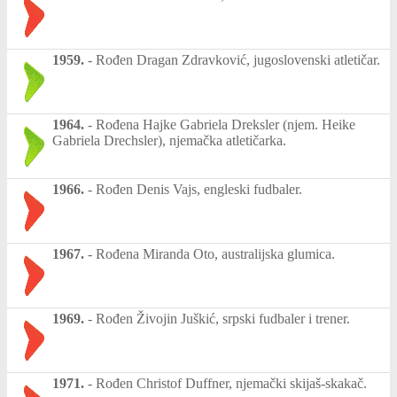
1959.
-
Rođen Dragan Zdravković, jugoslovenski atletičar.
1964.
-
Rođena Hajke Gabriela Dreksler (njem. Heike
Gabriela Drechsler), njemačka atletičarka.
1966.
-
Rođen Denis Vajs, engleski fudbaler.
1967.
-
Rođena Miranda Oto, australijska glumica.
1969.
-
Rođen Živojin Juškić, srpski fudbaler i trener.
1971.
-
Rođen Christof Duffner, njemački skijaš-skakač.