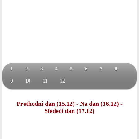
1
2
3
4
5
6
7
8
9
10
11
12
Prethodni dan (15.12)
-
Na dan (16.12)
-
Sledeći dan (17.12)