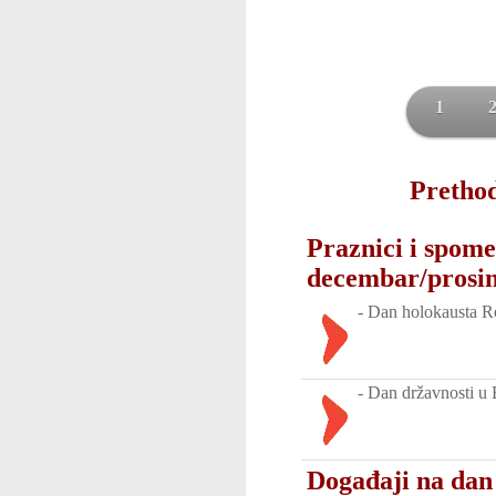
1
Prethod
Praznici i spome
decembar/prosi
-
Dan holokausta R
-
Dan državnosti u 
Događaji na dan