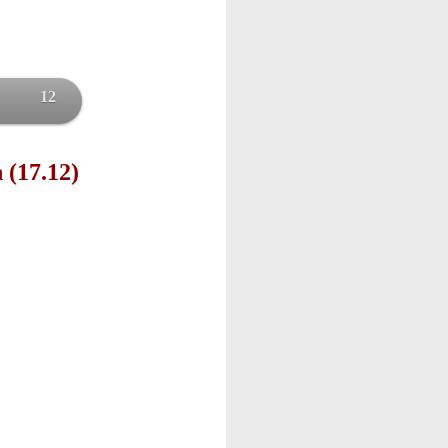
12
 (17.12)