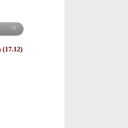
12
 (17.12)