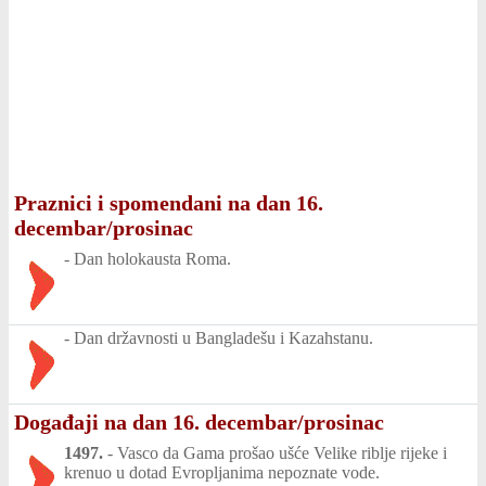
Praznici i spomendani na dan 16.
decembar/prosinac
-
Dan holokausta Roma.
-
Dan državnosti u Bangladešu i Kazahstanu.
Događaji na dan 16. decembar/prosinac
1497.
-
Vasco da Gama prošao ušće Velike riblje rijeke i
krenuo u dotad Evropljanima nepoznate vode.