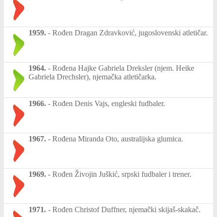
1959.
-
Rođen Dragan Zdravković, jugoslovenski atletičar.
1964.
-
Rođena Hajke Gabriela Dreksler (njem. Heike
Gabriela Drechsler), njemačka atletičarka.
1966.
-
Rođen Denis Vajs, engleski fudbaler.
1967.
-
Rođena Miranda Oto, australijska glumica.
1969.
-
Rođen Živojin Juškić, srpski fudbaler i trener.
1971.
-
Rođen Christof Duffner, njemački skijaš-skakač.