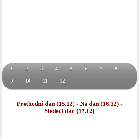
1
2
3
4
5
6
7
8
9
10
11
12
Prethodni dan (15.12)
-
Na dan (16.12)
-
Sledeći dan (17.12)