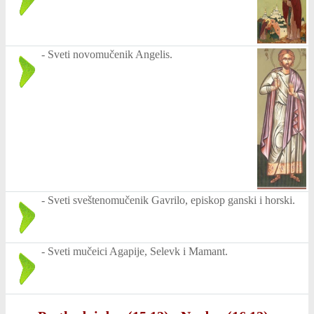
-
Sveti novomučenik Angelis.
-
Sveti sveštenomučenik Gavrilo, episkop ganski i horski.
-
Sveti mučeici Agapije, Selevk i Mamant.