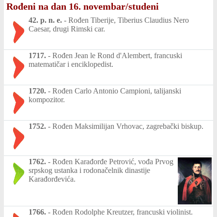
Rođeni na dan 16. novembar/studeni
42. p. n. e.
-
Rođen Tiberije, Tiberius Claudius Nero
Caesar, drugi Rimski car.
1717.
-
Rođen Jean le Rond d'Alembert, francuski
matematičar i enciklopedist.
1720.
-
Rođen Carlo Antonio Campioni, talijanski
kompozitor.
1752.
-
Rođen Maksimilijan Vrhovac, zagrebački biskup.
1762.
-
Rođen Karađorđe Petrović, vođa Prvog
srpskog ustanka i rodonačelnik dinastije
Karađorđevića.
1766.
-
Rođen Rodolphe Kreutzer, francuski violinist.