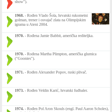
show").
1968.
-
Rođen Vlado Šola, hrvatski rukometni
golman, trener i osvajač zlata na Olimpijskim
igrama u Ateni 2004.
1970.
-
Rođena Jamie Babbit, američka rediteljka.
1970.
-
Rođena Martha Plimpton, američka glumica
("Goonies").
1971.
-
Rođen Alexander Popov, ruski plivač.
1973.
-
Rođen Veldin Karić, hrvatski fudbaler.
1974.
-
Rođen Pol Aron Skouls (engl. Paul Aaron Scholes),