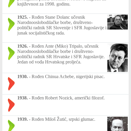
književnost za 1998. godinu.
1925.
-
Rođen Stane Dolanc učesnik
Narodnooslobodilačke borbe, društveno-
politički radnik SR Slovenije i SFR Jugoslavije i
junak socijalističkog rada.
1926.
-
Rođen Ante (Miko) Tripalo, učesnik
Narodnooslobodilačke borbe i društveno-
politički radnik SR Hrvatske i SFR Jugoslavije.
Jedan od vođa Hrvatskog proljeća.
1930.
-
Rođen Chinua Achebe, nigerijski pisac.
1938.
-
Rođen Robert Nozick, američki filozof.
1939.
-
Rođen Miloš Žutić, srpski glumac.