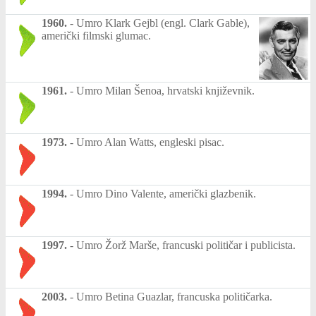
1960.
-
Umro Klark Gejbl (engl. Clark Gable),
američki filmski glumac.
1961.
-
Umro Milan Šenoa, hrvatski književnik.
1973.
-
Umro Alan Watts, engleski pisac.
1994.
-
Umro Dino Valente, američki glazbenik.
1997.
-
Umro Žorž Marše, francuski političar i publicista.
2003.
-
Umro Betina Guazlar, francuska političarka.