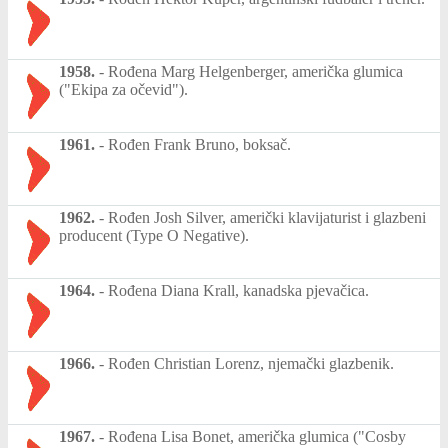
1958.
-
Rođena Marg Helgenberger, američka glumica
("Ekipa za očevid").
1961.
-
Rođen Frank Bruno, boksač.
1962.
-
Rođen Josh Silver, američki klavijaturist i glazbeni
producent (Type O Negative).
1964.
-
Rođena Diana Krall, kanadska pjevačica.
1966.
-
Rođen Christian Lorenz, njemački glazbenik.
1967.
-
Rođena Lisa Bonet, američka glumica ("Cosby