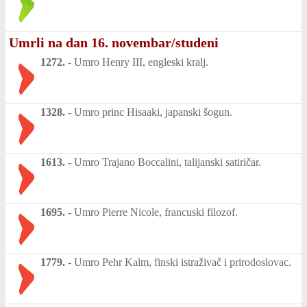
Umrli na dan 16. novembar/studeni
1272.
-
Umro Henry III, engleski kralj.
1328.
-
Umro princ Hisaaki, japanski šogun.
1613.
-
Umro Trajano Boccalini, talijanski satiričar.
1695.
-
Umro Pierre Nicole, francuski filozof.
1779.
-
Umro Pehr Kalm, finski istraživač i prirodoslovac.