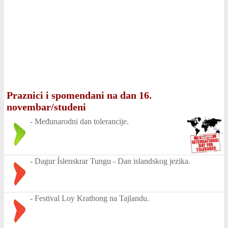
Praznici i spomendani na dan 16.
novembar/studeni
-
Međunarodni dan tolerancije.
-
Dagur Íslenskrar Tungu - Dan islandskog jezika.
-
Festival Loy Krathong na Tajlandu.