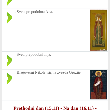
-
Sveta prepodobna Ana.
-
Sveti prepodobni Ilija.
-
Blagoverni Nikola, sjajna zvezda Gruzije.
Prethodni dan (15.11)
-
Na dan (16.11)
-