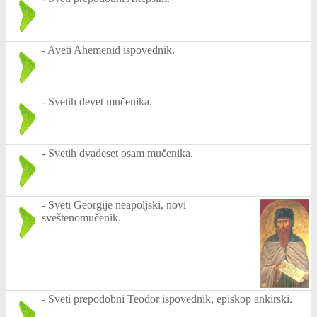
-
Aveti Ahemenid ispovednik.
-
Svetih devet mučenika.
-
Svetih dvadeset osam mučenika.
-
Sveti Georgije neapoljski, novi
sveštenomučenik.
-
Sveti prepodobni Teodor ispovednik, episkop ankirski.