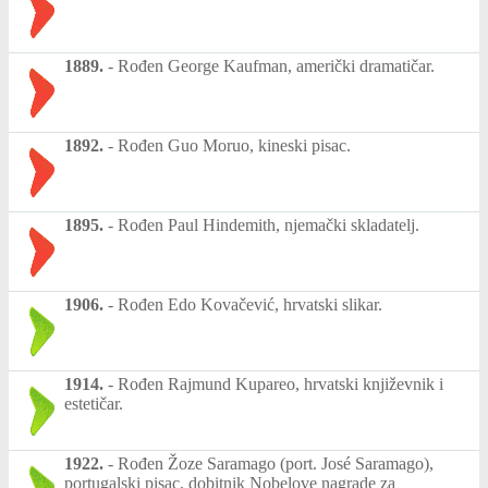
1889.
-
Rođen George Kaufman, američki dramatičar.
1892.
-
Rođen Guo Moruo, kineski pisac.
1895.
-
Rođen Paul Hindemith, njemački skladatelj.
1906.
-
Rođen Edo Kovačević, hrvatski slikar.
1914.
-
Rođen Rajmund Kupareo, hrvatski književnik i
estetičar.
1922.
-
Rođen Žoze Saramago (port. José Saramago),
portugalski pisac, dobitnik Nobelove nagrade za