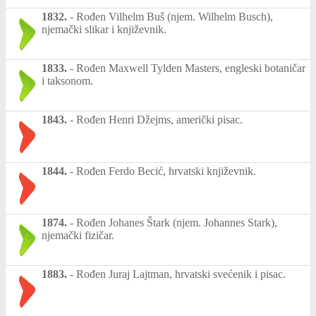
1832.
-
Rođen Vilhelm Buš (njem. Wilhelm Busch),
njemački slikar i književnik.
1833.
-
Rođen Maxwell Tylden Masters, engleski botaničar
i taksonom.
1843.
-
Rođen Henri Džejms, američki pisac.
1844.
-
Rođen Ferdo Becić, hrvatski književnik.
1874.
-
Rođen Johanes Štark (njem. Johannes Stark),
njemački fizičar.
1883.
-
Rođen Juraj Lajtman, hrvatski svećenik i pisac.