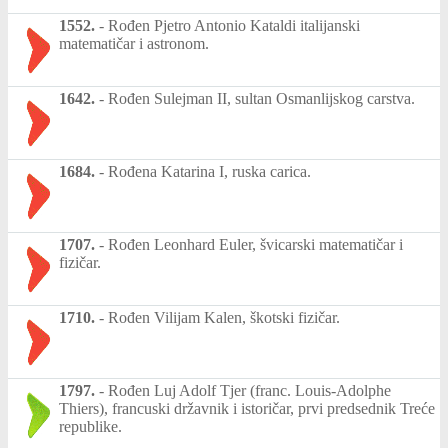
1552.
-
Rođen Pjetro Antonio Kataldi italijanski
matematičar i astronom.
1642.
-
Rođen Sulejman II, sultan Osmanlijskog carstva.
1684.
-
Rođena Katarina I, ruska carica.
1707.
-
Rođen Leonhard Euler, švicarski matematičar i
fizičar.
1710.
-
Rođen Vilijam Kalen, škotski fizičar.
1797.
-
Rođen Luj Adolf Tjer (franc. Louis-Adolphe
Thiers), francuski državnik i istoričar, prvi predsednik Treće
republike.