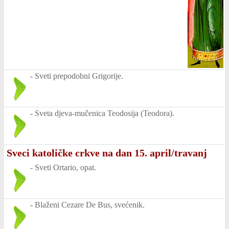
-
Sveti prepodobni Grigorije.
-
Sveta djeva-mučenica Teodosija (Teodora).
Sveci katoličke crkve na dan 15. april/travanj
-
Sveti Ortario, opat.
-
Blaženi Cezare De Bus, svećenik.