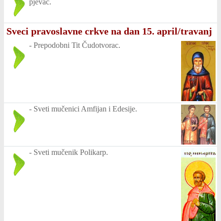
pjevač.
Sveci pravoslavne crkve na dan 15. april/travanj
-
Prepodobni Tit Čudotvorac.
-
Sveti mučenici Amfijan i Edesije.
-
Sveti mučenik Polikarp.