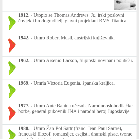
1912.
-
Utopio se Thomas Andrews, Jr., irski poslovni
čovjek i brodograditelj, glavni projektant RMS Titanica.
1942.
-
Umro Robert Musil, austrijski književnik.
1962.
-
Umro Arsenio Lacson, filipinski novinar i političar.
1969.
-
Umrla Victoria Eugenia, španska kraljica.
1977.
-
Umro Ante Banina učesnik Narodnooslobodilačke
borbe, general-pukovnik JNA i narodni heroj Jugoslavije.
1980.
-
Umro Žan-Pol Sartr (franc. Jean-Paul Sartre),
francuski filozof, romansijer, esejist i dramski pisac, tvorac