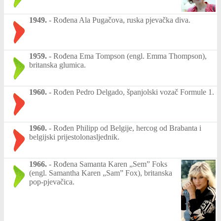
1949.
-
Rođena Ala Pugačova, ruska pjevačka diva.
1959.
-
Rođena Ema Tompson (engl. Emma Thompson),
britanska glumica.
1960.
-
Rođen Pedro Delgado, španjolski vozač Formule 1.
1960.
-
Rođen Philipp od Belgije, hercog od Brabanta i
belgijski prijestolonasljednik.
1966.
-
Rođena Samanta Karen „Sem” Foks
(engl. Samantha Karen „Sam” Fox), britanska
pop-pjevačica.