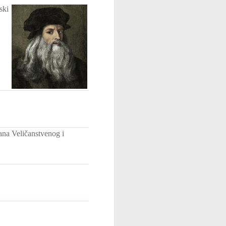
ski
ana Veličanstvenog i