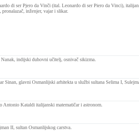
do di ser Pjero da Vinči (ital. Leonardo di ser Piero da Vinci), italijan
 pronalazač, inženjer, vajar i slikar.
Nanak, indijski duhovni učitelj, osnivač sikizma.
 Sinan, glavni Osmanlijski arhitekta u službi sultana Selima I, Sulejm
o Antonio Kataldi italijanski matematičar i astronom.
man II, sultan Osmanlijskog carstva.