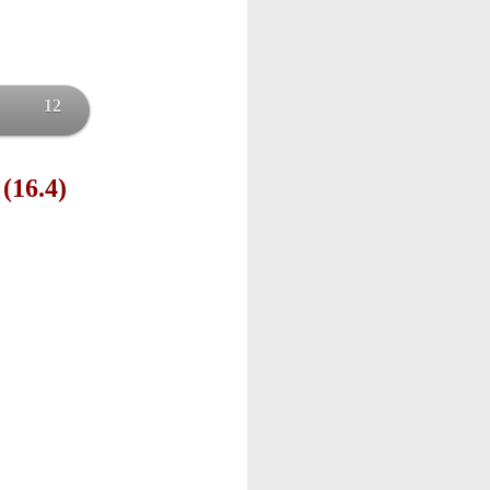
12
 (16.4)