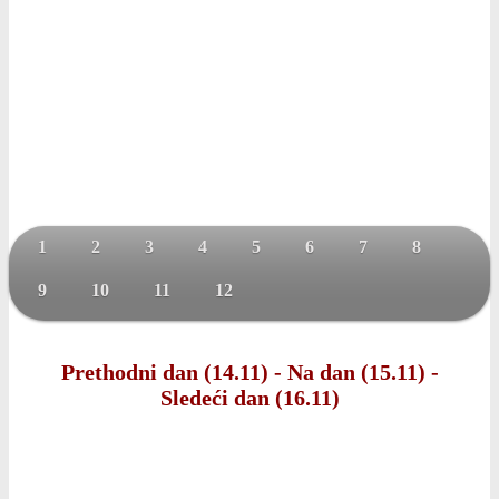
1
2
3
4
5
6
7
8
9
10
11
12
Prethodni dan (14.11)
-
Na dan (15.11)
-
Sledeći dan (16.11)