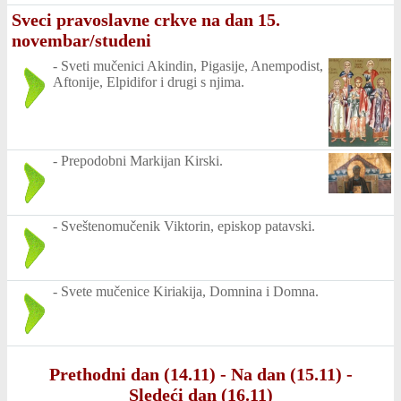
Sveci pravoslavne crkve na dan 15.
novembar/studeni
-
Sveti mučenici Akindin, Pigasije, Anempodist,
Aftonije, Elpidifor i drugi s njima.
-
Prepodobni Markijan Kirski.
-
Sveštenomučenik Viktorin, episkop patavski.
-
Svete mučenice Kiriakija, Domnina i Domna.
Prethodni dan (14.11)
-
Na dan (15.11)
-
Sledeći dan (16.11)