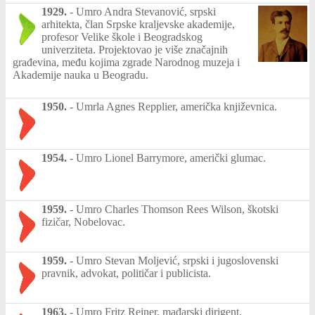
1929.
-
Umro Andra Stevanović, srpski
arhitekta, član Srpske kraljevske akademije,
profesor Velike škole i Beogradskog
univerziteta. Projektovao je više značajnih
građevina, među kojima zgrade Narodnog muzeja i
Akademije nauka u Beogradu.
1950.
-
Umrla Agnes Repplier, američka književnica.
1954.
-
Umro Lionel Barrymore, američki glumac.
1959.
-
Umro Charles Thomson Rees Wilson, škotski
fizičar, Nobelovac.
1959.
-
Umro Stevan Moljević, srpski i jugoslovenski
pravnik, advokat, političar i publicista.
1963.
-
Umro Fritz Reiner, mađarski dirigent.