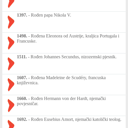
1397.
-
Rođen papa Nikola V.
1498.
-
Rođena Eleonora od Austrije, kraljica Portugala i
Francuske.
1511.
-
Rođen Johannes Secundus, nizozemski pjesnik.
1607.
-
Rođena Madeleine de Scudéry, francuska
književnica.
1660.
-
Rođen Hermann von der Hardt, njemački
povjesničar.
1692.
-
Rođen Eusebius Amort, njemački katolički teolog.