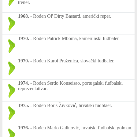
trener.
1968.
-
Rođen Ol' Dirty Bastard, američki reper.
1970.
-
Rođen Patrick Mboma, kamerunski fudbaler.
1970.
-
Rođen Karol Praženica, slovački fudbaler.
1974.
-
Rođen Serđo Konseisao, portugalski fudbalski
reprezentativac.
1975.
-
Rođen Boris Živković, hrvatski fudblaer.
1976.
-
Rođen Mario Galinović, hrvatski fudbalski golman.