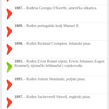
1887.
-
Rođena Georgia O'Keeffe, američka slikarica.
1889.
-
Rođen portugalski kralj Manuel II.
1890.
-
Rođen Richmal Crompton, britanski pisac.
1891.
-
Rođen Ervin Romel (njem. Erwin Johannes Eugen
Rommel), njemački feldmaršal i vojskovođa.
1895.
-
Rođen Antoni Słonimski, poljski pisac.
1897.
-
Rođen Sacheverell Sitwell, engleski pisac.