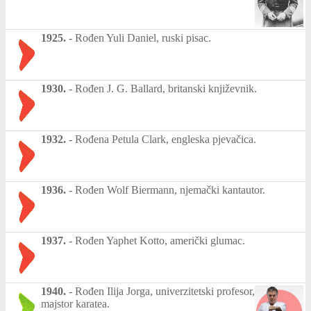
1925.
-
Rođen Yuli Daniel, ruski pisac.
1930.
-
Rođen J. G. Ballard, britanski književnik.
1932.
-
Rođena Petula Clark, engleska pjevačica.
1936.
-
Rođen Wolf Biermann, njemački kantautor.
1937.
-
Rođen Yaphet Kotto, američki glumac.
1940.
-
Rođen Ilija Jorga, univerzitetski profesor,
majstor karatea.