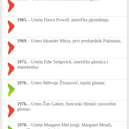
1965.
-
Umrla Dawn Powell, američka pjesnikinja.
1969.
-
Umro Iskander Mirza, prvi predsjednik Pakistana.
1971.
-
Umrla Edie Sedgwick, američka glumica i
manekenka.
1976.
-
Umro Milivoje Živanović, srpski glumac.
1976.
-
Umro Žan Gaben, francuski filmski i pozorišni
glumac.
1978.
-
Umrla Margaret Mid (engl. Margaret Mead),